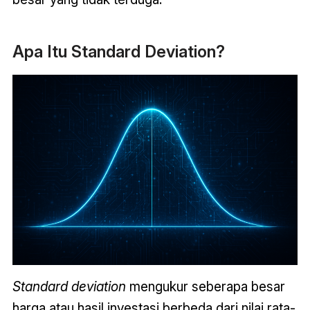
Apa Itu Standard Deviation?
Standard deviation
mengukur seberapa besar
harga atau hasil investasi berbeda dari nilai rata-