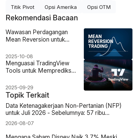
Titik Pivot
Opsi Amerika
Opsi OTM
Rekomendasi Bacaan
Wawasan Perdagangan
Mean Reversion untuk
Pedagang Cerdas
2025-10-08
Menguasai TradingView
Tools untuk Memprediksi
Pergerakan Pasar
2025-09-29
Topik Terkait
Data Ketenagakerjaan Non-Pertanian (NFP)
untuk Juli 2026 - Sebelumnya: 57 ribu
Perkiraan: 83 ribu
2026-08-07
Mengapa Saham Disney Naik 3,7% Meski