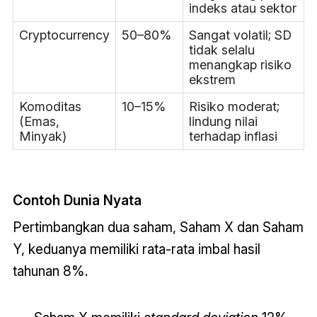
indeks atau sektor
Cryptocurrency
50–80%
Sangat volatil; SD
tidak selalu
menangkap risiko
ekstrem
Komoditas
10–15%
Risiko moderat;
(Emas,
lindung nilai
Minyak)
terhadap inflasi
Contoh Dunia Nyata
Pertimbangkan dua saham, Saham X dan Saham
Y, keduanya memiliki rata-rata imbal hasil
tahunan 8%.