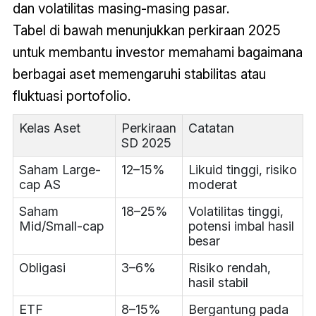
dan volatilitas masing-masing pasar.
Tabel di bawah menunjukkan perkiraan 2025
untuk membantu investor memahami bagaimana
berbagai aset memengaruhi stabilitas atau
fluktuasi portofolio.
Kelas Aset
Perkiraan
Catatan
SD 2025
Saham Large-
12–15%
Likuid tinggi, risiko
cap AS
moderat
Saham
18–25%
Volatilitas tinggi,
Mid/Small-cap
potensi imbal hasil
besar
Obligasi
3–6%
Risiko rendah,
hasil stabil
ETF
8–15%
Bergantung pada