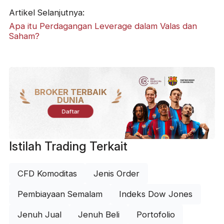
Artikel Selanjutnya:
Apa itu Perdagangan Leverage dalam Valas dan
Saham?
BROKER TERBAIK
DUNIA
Daftar
Istilah Trading Terkait
CFD Komoditas
Jenis Order
Pembiayaan Semalam
Indeks Dow Jones
Jenuh Jual
Jenuh Beli
Portofolio