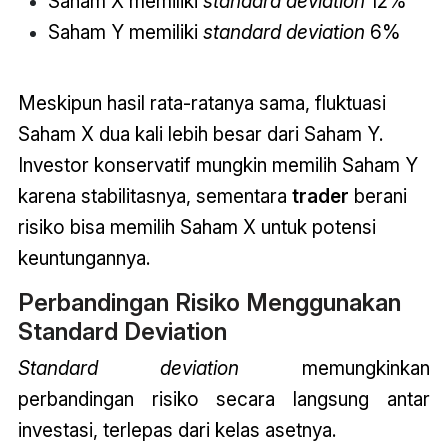
Saham X memiliki
standard deviation
12%
Saham Y memiliki
standard deviation
6%
Meskipun hasil rata-ratanya sama, fluktuasi
Saham X dua kali lebih besar dari Saham Y.
Investor konservatif mungkin memilih Saham Y
karena stabilitasnya, sementara
trader
berani
risiko bisa memilih Saham X untuk potensi
keuntungannya.
Perbandingan Risiko Menggunakan
Standard Deviation
Standard deviation
memungkinkan
perbandingan risiko secara langsung antar
investasi, terlepas dari kelas asetnya.