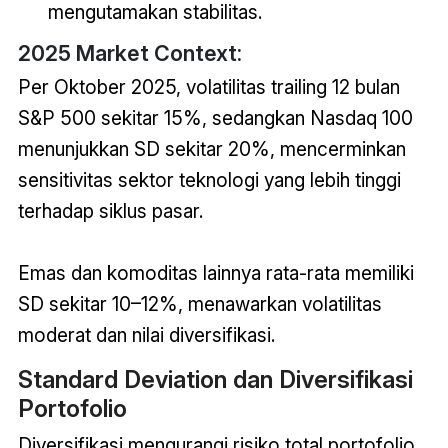
mengutamakan stabilitas.
2025 Market Context:
Per Oktober 2025, volatilitas trailing 12 bulan
S&P 500 sekitar 15%, sedangkan Nasdaq 100
menunjukkan SD sekitar 20%, mencerminkan
sensitivitas sektor teknologi yang lebih tinggi
terhadap siklus pasar.
Emas dan komoditas lainnya rata-rata memiliki
SD sekitar 10–12%, menawarkan volatilitas
moderat dan nilai diversifikasi.
Standard Deviation dan Diversifikasi
Portofolio
Diversifikasi mengurangi risiko total portofolio