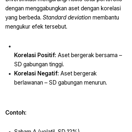
dengan menggabungkan aset dengan korelasi
yang berbeda.
Standard deviation
membantu
mengukur efek tersebut.
Korelasi Positif:
Aset bergerak bersama –
SD gabungan tinggi.
Korelasi Negatif:
Aset bergerak
berlawanan – SD gabungan menurun.
Contoh:
Saham A (volatil, SD 12%)