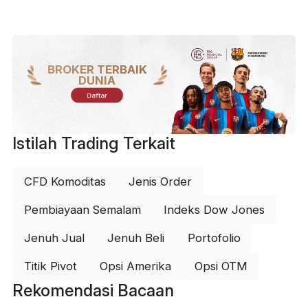
BROKER TERBAIK
DUNIA
Daftar
Istilah Trading Terkait
CFD Komoditas
Jenis Order
Pembiayaan Semalam
Indeks Dow Jones
Jenuh Jual
Jenuh Beli
Portofolio
Titik Pivot
Opsi Amerika
Opsi OTM
Rekomendasi Bacaan