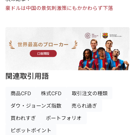
豪ドルは中国の景気刺激策にもかかわらず下落
世界最高のブローカー
口座開設
関連取引用語
商品CFD
株式CFD
取引注文の種類
ダウ・ジョーンズ指数
売られ過ぎ
買われすぎ
ポートフォリオ
ピボットポイント