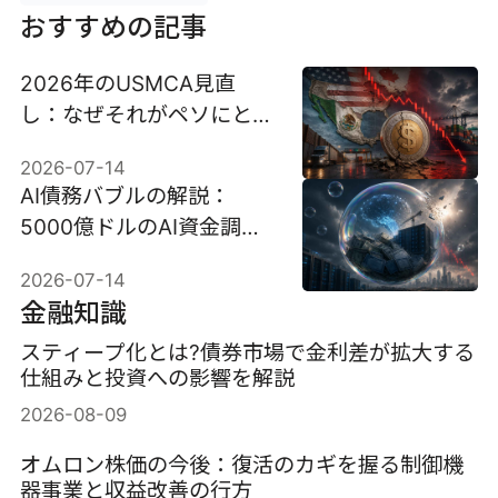
おすすめの記事
2026年のUSMCA見直
し：なぜそれがペソにとっ
て最大の脅威となり得るの
2026-07-14
か
AI債務バブルの解説：
5000億ドルのAI資金調達
は信用リスクなのか？
2026-07-14
金融知識
スティープ化とは?債券市場で金利差が拡大する
仕組みと投資への影響を解説
2026-08-09
オムロン株価の今後：復活のカギを握る制御機
器事業と収益改善の行方