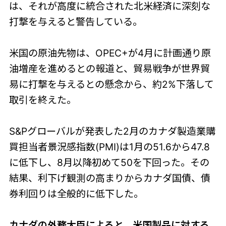
は、それが高度に統合された北米経済に深刻な
打撃を与えると警告している。
米国の原油先物は、OPEC+が4月に計画通り原
油増産を進めるとの報道と、貿易戦争が世界貿
易に打撃を与えるとの懸念から、約2%下落して
取引を終えた。
S&Pグローバルが発表した2月のカナダ製造業購
買担当者景況感指数(PMI)は1月の51.6から47.8
に低下し、8月以降初めて50を下回った。その
結果、利下げ観測の高まりからカナダ国債、債
券利回りは全般的に低下した。
カナダの外務大臣によると、米国製品に対する