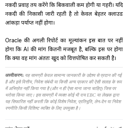
नकदी प्रवाह तय करेंगे कि बिकवाली कम होगी या गहरी। यदि
नकदी की निकासी जारी रहती है तो केवल बेहतर क्लाउड
आंकड़ा पर्याप्त नहीं होगा।
Oracle की अगली रिपोर्ट का मूल्यांकन इस बात पर नहीं
होगा कि AI की मांग कितनी मजबूत है, बल्कि इस पर होगा
कि क्या वह मांग अंततः खुद को वित्तपोषित कर सकती है।
अस्वीकरण:
यह सामग्री केवल सामान्य जानकारी के उद्देश्य से प्रदान की गई
है और इसे वित्तीय, निवेश संबंधी या किसी अन्य प्रकार की ऐसी सलाह के रूप
में अभिप्रेत नहीं किया गया है (और न ही ऐसा माना जाना चाहिए) जिस पर
भरोसा किया जाए। इस सामग्री में व्यक्त कोई भी राय EBC या लेखक द्वारा
यह सिफारिश नहीं करती कि कोई विशेष निवेश, प्रतिभूति, लेन-देन या निवेश
रणनीति किसी विशिष्ट व्यक्ति के लिए उपयुक्त है।