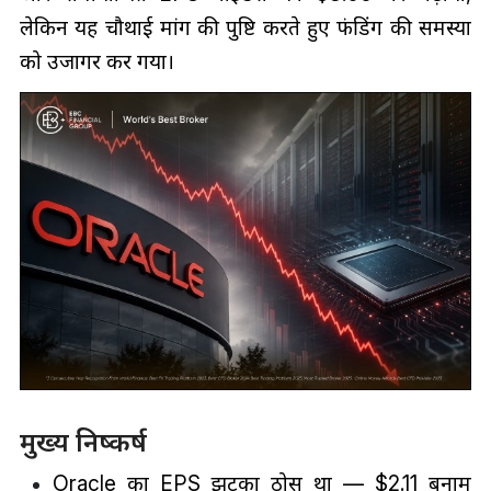
लेकिन यह चौथाई मांग की पुष्टि करते हुए फंडिंग की समस्या
को उजागर कर गया।
मुख्य निष्कर्ष
Oracle का EPS झटका ठोस था — $2.11 बनाम