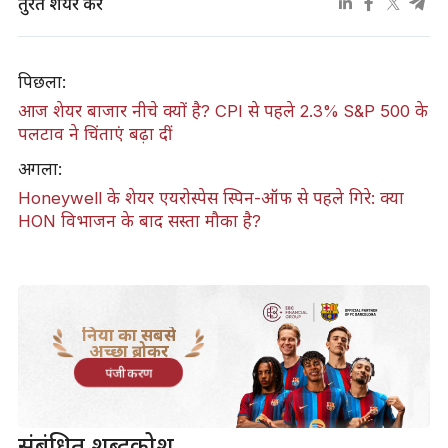
तुरंत शेयर करें
पिछला:
आज शेयर बाजार नीचे क्यों है? CPI से पहले 2.3% S&P 500 के
पलटाव ने चिंताएं बढ़ा दीं
अगला:
Honeywell के शेयर एयरोस्पेस स्पिन-ऑफ से पहले गिरे: क्या
HON विभाजन के बाद सस्ता मौका है?
दुनिया का सबसे
अच्छा ब्रोकर
पंजीकरण
संबंधित शब्दकोश