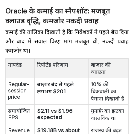
Oracle के कमाई का स्नैपशॉट: मजबूत
क्लाउड वृद्धि, कमजोर नकदी प्रवाह
कमाई की तालिका दिखाती है कि निवेशकों ने पहले बेच दिया
और बाद में सवाल किए: मांग मजबूत थी, नकदी प्रवाह
कमजोर था।
मापदंड
रिपोर्टेड परिणाम
बाज़ार की
व्याख्या
Regular-
बाज़ार बंद से पहले
10% की
session
लगभग $201
बिकवाली का
price
पैमाना दिखाती है
समायोजित
$2.11 vs $1.96
मुनाफ़े का झटका
expected
EPS
वास्तविक था
Revenue
$19.18B vs about
राजस्व की बढ़त