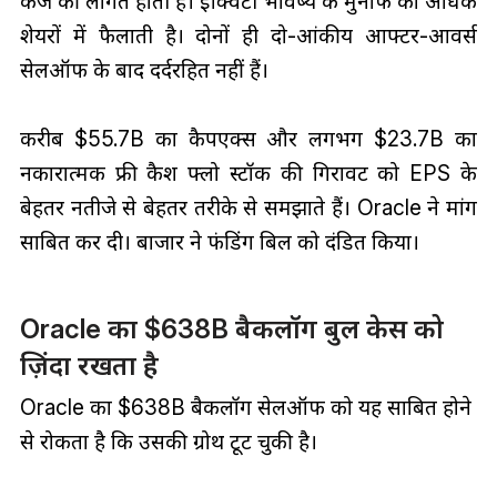
कर्ज की लागत होती है। इक्विटी भविष्य के मुनाफे को अधिक
शेयरों में फैलाती है। दोनों ही दो-आंकीय आफ्टर-आवर्स
सेलऑफ के बाद दर्दरहित नहीं हैं।
करीब $55.7B का कैपएक्स और लगभग $23.7B का
नकारात्मक फ्री कैश फ्लो स्टॉक की गिरावट को EPS के
बेहतर नतीजे से बेहतर तरीके से समझाते हैं। Oracle ने मांग
साबित कर दी। बाजार ने फंडिंग बिल को दंडित किया।
Oracle का $638B बैकलॉग बुल केस को
ज़िंदा रखता है
Oracle का $638B बैकलॉग सेलऑफ को यह साबित होने
से रोकता है कि उसकी ग्रोथ टूट चुकी है।