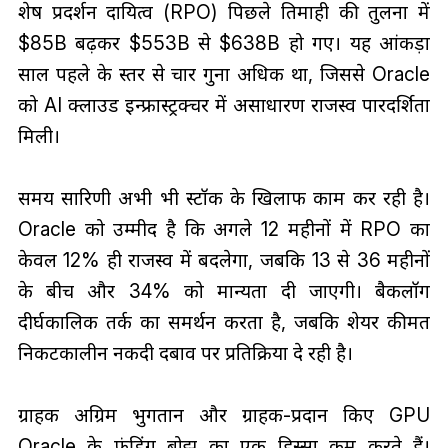
शेष प्रदर्शन दायित्व (RPO) पिछले तिमाही की तुलना में
$85B बढ़कर $553B से $638B हो गए। यह आंकड़ा
साल पहले के स्तर से चार गुना अधिक था, जिससे Oracle
को AI क्लाउड इन्फ्रास्ट्रक्चर में असाधारण राजस्व पारदर्शिता
मिली।
समय सारिणी अभी भी स्टॉक के खिलाफ काम कर रही है।
Oracle को उम्मीद है कि अगले 12 महीनों में RPO का
केवल 12% ही राजस्व में बदलेगा, जबकि 13 से 36 महीनों
के बीच और 34% को मान्यता दी जाएगी। बैकलॉग
दीर्घकालिक तर्क का समर्थन करता है, जबकि शेयर कीमत
निकटकालीन नकदी दबाव पर प्रतिक्रिया दे रही है।
ग्राहक अग्रिम भुगतान और ग्राहक-प्रदान किए GPU
Oracle के फंडिंग बोझ का एक हिस्सा कम करते हैं।