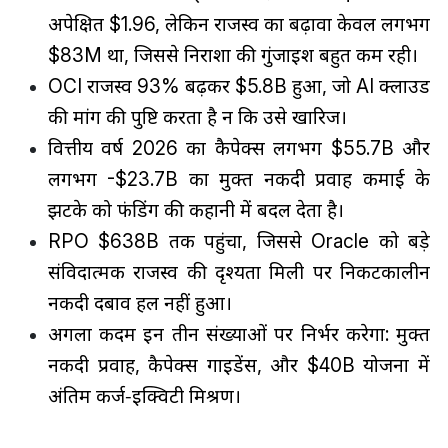
अपेक्षित $1.96, लेकिन राजस्व का बढ़ावा केवल लगभग
$83M था, जिससे निराशा की गुंजाइश बहुत कम रही।
OCI राजस्व 93% बढ़कर $5.8B हुआ, जो AI क्लाउड
की मांग की पुष्टि करता है न कि उसे खारिज।
वित्तीय वर्ष 2026 का कैपेक्स लगभग $55.7B और
लगभग -$23.7B का मुक्त नकदी प्रवाह कमाई के
झटके को फंडिंग की कहानी में बदल देता है।
RPO $638B तक पहुंचा, जिससे Oracle को बड़े
संविदात्मक राजस्व की दृश्यता मिली पर निकटकालीन
नकदी दबाव हल नहीं हुआ।
अगला कदम इन तीन संख्याओं पर निर्भर करेगा: मुक्त
नकदी प्रवाह, कैपेक्स गाइडेंस, और $40B योजना में
अंतिम कर्ज‑इक्विटी मिश्रण।