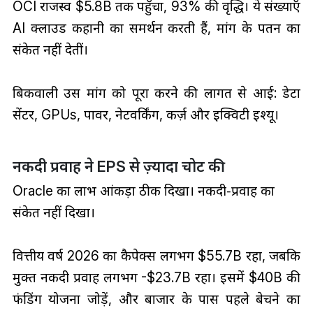
OCI राजस्व $5.8B तक पहुँचा, 93% की वृद्धि। ये संख्याएँ
AI क्लाउड कहानी का समर्थन करती हैं, मांग के पतन का
संकेत नहीं देतीं।
बिकवाली उस मांग को पूरा करने की लागत से आई: डेटा
सेंटर, GPUs, पावर, नेटवर्किंग, कर्ज़ और इक्विटी इश्यू।
नकदी प्रवाह ने EPS से ज़्यादा चोट की
Oracle का लाभ आंकड़ा ठीक दिखा। नकदी‑प्रवाह का
संकेत नहीं दिखा।
वित्तीय वर्ष 2026 का कैपेक्स लगभग $55.7B रहा, जबकि
मुक्त नकदी प्रवाह लगभग -$23.7B रहा। इसमें $40B की
फंडिंग योजना जोड़ें, और बाजार के पास पहले बेचने का