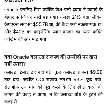
स्टॉक क्यों गिरा?
Oracle इसलिए गिरा क्योंकि कैश-फ्लो दबाव ने कमाई के
बेहतर नतीजे पर भारी पड़ गया। राजस्व 21% बढ़ा, लेकिन
कैपएक्स लगभग $55.7B था, फ्री कैश फ्लो नकारात्मक था,
और $40B का फाइनेंसिंग प्लान बाजार का ध्यान फंडिंग
जोखिम की ओर मोड़ गया।
क्या Oracle क्लाउड राजस्व की उम्मीदों पर खरा
नहीं उतरा?
क्लाउड डिमांड ढह नहीं गई। कुल क्लाउड राजस्व $9.9B
तक बढ़ा, जबकि OCI राजस्व लगभग 93% कूद गया।
सेलऑफ उस मांग को पूरा करने के लिए स्केल करने की
लागत की वजह से आया, न कि क्लाउड ग्रोथ के टूटने की
वजह से।