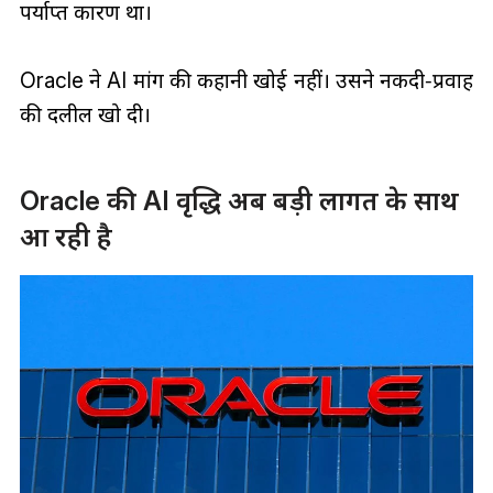
पर्याप्त कारण था।
Oracle ने AI मांग की कहानी खोई नहीं। उसने नकदी‑प्रवाह
की दलील खो दी।
Oracle की AI वृद्धि अब बड़ी लागत के साथ
आ रही है