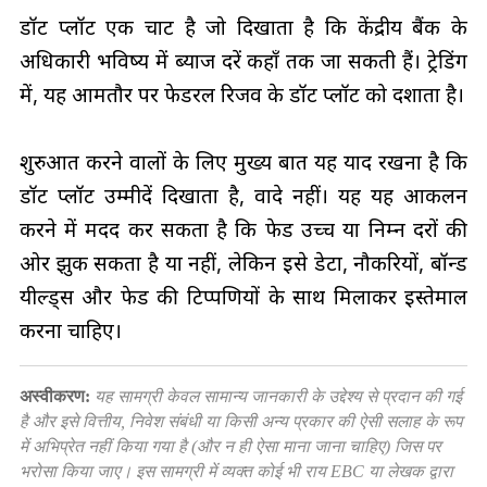
डॉट प्लॉट एक चार्ट है जो दिखाता है कि केंद्रीय बैंक के
अधिकारी भविष्य में ब्याज दरें कहाँ तक जा सकती हैं। ट्रेडिंग
में, यह आमतौर पर फेडरल रिजर्व के डॉट प्लॉट को दर्शाता है।
शुरुआत करने वालों के लिए मुख्य बात यह याद रखना है कि
डॉट प्लॉट उम्मीदें दिखाता है, वादे नहीं। यह यह आकलन
करने में मदद कर सकता है कि फेड उच्च या निम्न दरों की
ओर झुक सकता है या नहीं, लेकिन इसे डेटा, नौकरियों, बॉन्ड
यील्ड्स और फेड की टिप्पणियों के साथ मिलाकर इस्तेमाल
करना चाहिए।
अस्वीकरण:
यह सामग्री केवल सामान्य जानकारी के उद्देश्य से प्रदान की गई
है और इसे वित्तीय, निवेश संबंधी या किसी अन्य प्रकार की ऐसी सलाह के रूप
में अभिप्रेत नहीं किया गया है (और न ही ऐसा माना जाना चाहिए) जिस पर
भरोसा किया जाए। इस सामग्री में व्यक्त कोई भी राय EBC या लेखक द्वारा