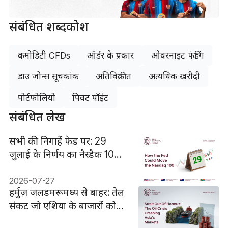
संबंधित शब्दकोश
कमोडिटी CFDs
ऑर्डर के प्रकार
ओवरनाइट फंडिंग
डाउ जोन्स सूचकांक
अतिविक्रीत
अत्यधिक खरीदी
पोर्टफोलियो
पिवट पॉइंट
संबंधित लेख
सभी की निगाहें फेड पर: 29
जुलाई के निर्णय का नैस्डैक 100
पर क्या असर हो सकता है
2026-07-27
हर्मुज़ जलडमरूमध्य से बाहर: तेल
संकट जो एशिया के बाजारों को
तहस-नहस कर रहा है