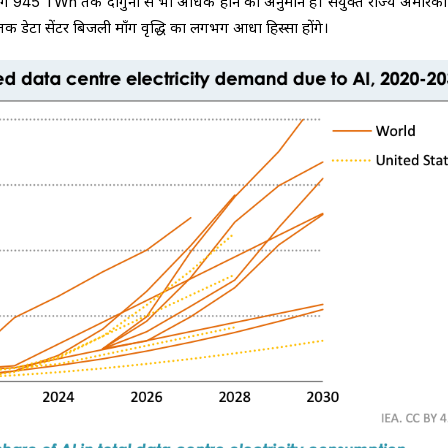
45 TWh तक दोगुनी से भी अधिक होने का अनुमान है। संयुक्त राज्य अमेरिका 
 तक डेटा सेंटर बिजली माँग वृद्धि का लगभग आधा हिस्सा होंगे।