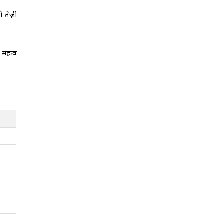
 तेज़ी
 महत्व