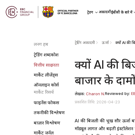
अकादमी
ट्रेडिंग
ईबीसी के बारे में
ट्रेडिंग अकादमी
ऊर्जा
लर्निंग हब
ट्रेडिंग शब्दकोश
क्यों AI की ब
वित्तीय साक्षरता
मार्केट लीजेंड्स
बाजार के दामों
ऑनलाइन कोर्स
मार्केट रिसर्च
Reviewed by:
E
लेखक:
Charon N.
प्रकाशित तिथि: 2026-04-23
फाइनेंस फोकस
तकनीकी विश्लेषण
AI की बिजली की भूख सौर ऊर्जा बाजा
बाज़ार विश्लेषण
मॉड्यूल लागत और बढ़ती इंस्टॉलेशन म
मार्केट जर्नल