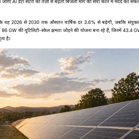
के जरिए AI डेटा सेंटरों की तेज़ी से बढ़ती बिजली मांग की सेवा करने में मदद कर सकत
ै कि यह 2026 से 2030 तक औसतन वार्षिक दर 3.6% से बढ़ेगी, जबकि संयुक्त
र्ड 86 GW की यूटिलिटी-स्केल क्षमता जोड़ने की योजना बना रहे हैं, जिनमें 43.4 
त्व है।