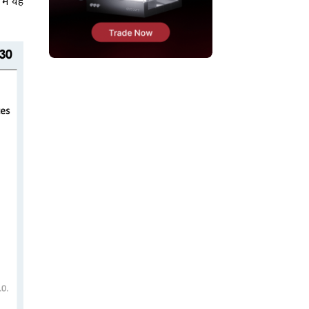
में यह