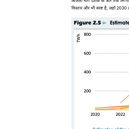
बिजली मांग दशक के अंत तक लगभग 9
विस्तार और भी स्पष्ट है, जहाँ 2030