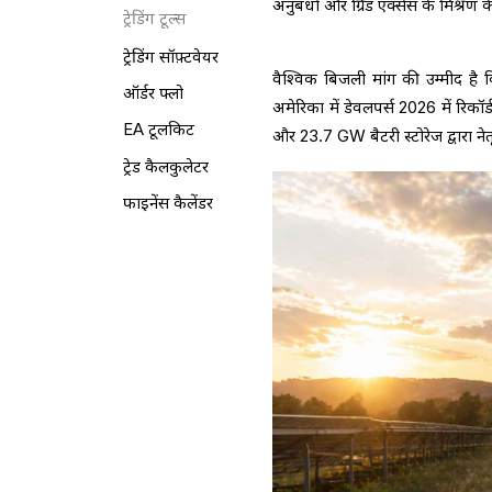
अनुबंधों और ग्रिड एक्सेस के मिश्रण 
ट्रेडिंग टूल्स
ट्रेडिंग सॉफ़्टवेयर
वैश्विक बिजली मांग की उम्मीद ह
ऑर्डर फ्लो
अमेरिका में डेवलपर्स 2026 में रिकॉ
EA टूलकिट
और 23.7 GW बैटरी स्टोरेज द्वारा नेतृ
ट्रेड कैलकुलेटर
फाइनेंस कैलेंडर