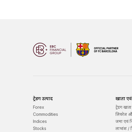
ट्रेडिंग उत्पाद
खाता एवं श
Forex
ट्रेडिंग खाता
Commodities
लिवरेज और
Indices
जमा एवं 
Stocks
लाभांश / ड