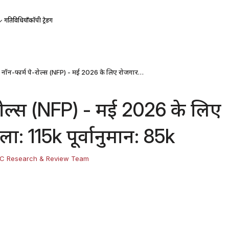
गतिविधियाँ
कॉपी ट्रेडिंग
नॉन-फार्म पे-रोल्स (NFP) - मई 2026 के लिए रोजगार - पिछला: 115k पूर्वानुमान: 85k
-रोल्स (NFP) - मई 2026 के लिए
ा: 115k पूर्वानुमान: 85k
C Research & Review Team