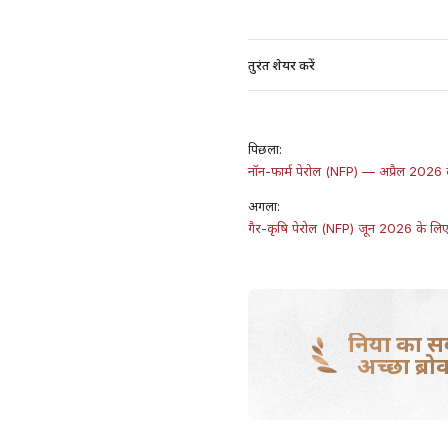
तुरंत शेयर करें
पिछला:
नॉन-फार्म पेरोल (NFP) — अप्रैल 2026 क
अगला:
गैर-कृषि पेरोल (NFP) जून 2026 के लिए 
दुनिया का स
अच्छा ब्रो