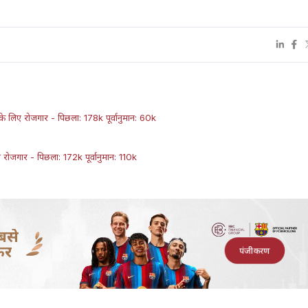
े लिए रोजगार - पिछला: 178k पूर्वानुमान: 60k
रोजगार - पिछला: 172k पूर्वानुमान: 110k
बसे
कर
पंजीकरण