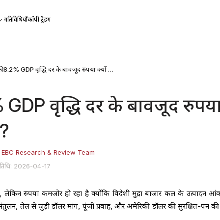
गतिविधियाँ
कॉपी ट्रेडिंग
भारत की 8.2% GDP वृद्धि दर के बावजूद रुपया क्यों गिर रहा है?
 GDP वृद्धि दर के बावजूद रुपय
ै?
:
EBC Research & Review Team
 तिथि: 2026-04-17
ेकिन रुपया कमजोर हो रहा है क्योंकि विदेशी मुद्रा बाजार कल के उत्पादन आंक
 संतुलन, तेल से जुड़ी डॉलर मांग, पूंजी प्रवाह, और अमेरिकी डॉलर की सुरक्षित-पन की प्