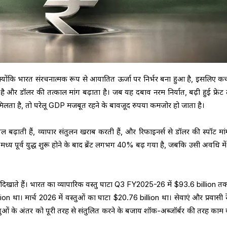
 क्योंकि भारत संरचनात्मक रूप से आयातित ऊर्जा पर निर्भर बना हुआ है, इसलिए कच्
ै और डॉलर की तत्काल मांग बढ़ाता है। जब यह दबाव नरम निर्यात, बढ़ी हुई फ्रेट
लता है, तो घरेलू GDP मजबूत रहने के बावजूद रुपया कमजोर हो जाता है।
 बढ़ाती हैं, व्यापार संतुलन खराब करती हैं, और रिफाइनर्स से डॉलर की स्पॉट मां
ि मध्य पूर्व युद्ध शुरू होने के बाद ब्रेंट लगभग 40% बढ़ गया है, जबकि उसी अवधि मे
न दिखाते हैं। भारत का व्यापारिक वस्तु घाटा Q3 FY2025-26 में $93.6 billion तक
 था। मार्च 2026 में वस्तुओं का घाटा $20.76 billion था। सेवाएं और प्रवासी रे
तुओं के अंतर को पूरी तरह से संतुलित करने के बजाय शॉक-अब्जॉर्बर की तरह काम 