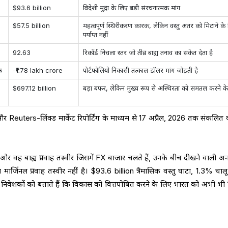
$93.6 billion
विदेशी मुद्रा के लिए बड़ी संरचनात्मक मांग
$57.5 billion
महत्वपूर्ण स्थिरीकरण कारक, लेकिन वस्तु अंतर को मिटाने के
पर्याप्त नहीं
92.63
रिकॉर्ड निचला स्तर जो तीव्र बाह्य तनाव का संकेत देता है
क
-₹1.78 lakh crore
पोर्टफोलियो निकासी तत्काल डॉलर मांग जोड़ती है
$697.12 billion
बड़ा बफर, लेकिन मुख्य रूप से अस्थिरता को समतल करने क
uters-लिंक्ड मार्केट रिपोर्टिंग के माध्यम से 17 अप्रैल, 2026 तक संकलित
और वह बाह्य प्रवाह तस्वीर जिसमें FX बाजार चलते हैं, उनके बीच दीखने वाली अ
िन मार्जिनल प्रवाह तस्वीर नहीं है। $93.6 billion त्रैमासिक वस्तु घाटा, 1.3% चाल
निवेशकों को बताते हैं कि विकास को वित्तपोषित करने के लिए भारत को अभी भी 