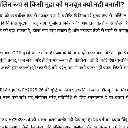
लित रूप से किसी मुद्रा को मजबूत क्यों नहीं बनाती?
्रा को स्वचालित रूप से मजबूत बना दे, क्योंकि विनिमय दरें मुख्य रूप से मार्जिनल 
ती हैं। यदि विकास मुख्यतः घरेलू मांग, पूंजीगत निवेश और आयातित ऊर्जा से संचालित ह
ल को बढ़ा सकता है, डॉलर मांग बढ़ा सकता है, और उत्पादन तेजी से बढ़ने के बावजूद 
िक GDP वृद्धि को दर्शाता है। जबकि विनिमय दरें वास्तविक विदेशी मुद्रा प्र
 पूंजी प्रवाह, कर्ज सेवा, और हेजिंग मांग—को ही प्रतिक्रिया देती हैं। कोई देश वास्त
 उसकी मुद्रा कमजोर हो सकती है यदि घरेलू मांग ने उतने डॉलर नहीं बनाए जितने आय
 RBI ने कहा कि FY2025-26 की वृद्धि काफी हद तक निजी खपत और पूंजीगत निवेश 
ांग नरम बनी रही। यह संयोजन घरेलू गतिविधि के लिए रचनात्मक है पर रुपया 
बाजार FY2023-24 को अलग-थलग करके नहीं देख रहा है। यह वर्तमान दबाव बिंद
ेट और बीमा लागत, ऊँचे तेल मूल्य, पोर्टफोलियो आउटफ्लोज़, और एक मजबूत अमेरिकी 