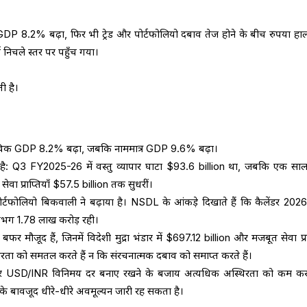
8.2% बढ़ा, फिर भी ट्रेड और पोर्टफोलियो दबाव तेज होने के बीच रुपया हाल 
ड निचले स्तर पर पहुँच गया।
ती है।
िक GDP 8.2% बढ़ा, जबकि नाममात्र GDP 9.6% बढ़ा।
 है: Q3 FY2025-26 में वस्तु व्यापार घाटा $93.6 billion था, जबकि एक सा
ेवा प्राप्तियाँ $57.5 billion तक सुधरीं।
र्टफोलियो बिकवाली ने बढ़ाया है। NSDL के आंकड़े दिखाते हैं कि कैलेंडर 2026 
भग ₹1.78 लाख करोड़ रही।
फर मौजूद हैं, जिनमें विदेशी मुद्रा भंडार में $697.12 billion और मजबूत सेवा प्राप
िरता को समतल करते हैं न कि संरचनात्मक दबाव को समाप्त करते हैं।
ठोर USD/INR विनिमय दर बनाए रखने के बजाय अत्यधिक अस्थिरता को कम करन
र के बावजूद धीरे-धीरे अवमूल्यन जारी रह सकता है।