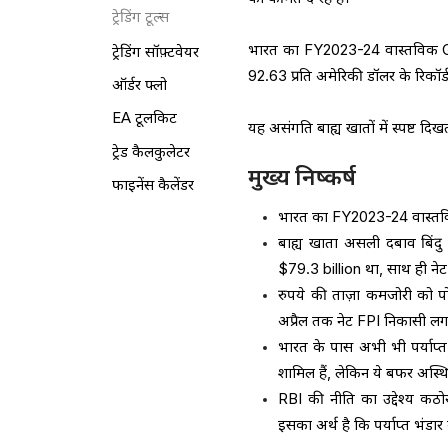
ट्रेडिंग टूल्स
भारत का FY2023-24 वास्तविक GDP 
ट्रेडिंग सॉफ़्टवेयर
92.63 प्रति अमेरिकी डॉलर के रिकॉर्
ऑर्डर फ्लो
EA टूलकिट
यह असंगति बाह्य खातों में स्पष्ट दिख
ट्रेड कैलकुलेटर
मुख्य निष्कर्ष
फाइनेंस कैलेंडर
भारत का FY2023-24 वास्तव
बाह्य खाता असली दबाव बिंदु
$79.3 billion था, साथ ही नेट स
रुपये की ताज़ा कमजोरी को पो
अप्रैल तक नेट FPI निकासी लग
भारत के पास अभी भी पर्याप्त ब
शामिल हैं, लेकिन ये बफर अस्थ
RBI की नीति का उद्देश्य क
इसका अर्थ है कि पर्याप्त भंडा