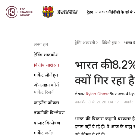
अकादमी
ट्रेडिंग
ईबीसी के बारे में
ट्रेडिंग अकादमी
विदेशी मुद्रा
लर्निंग हब
ट्रेडिंग शब्दकोश
भारत की 8.2%
वित्तीय साक्षरता
मार्केट लीजेंड्स
क्यों गिर रहा ह
ऑनलाइन कोर्स
मार्केट रिसर्च
Reviewed by
लेखक:
Rylan Chase
प्रकाशित तिथि: 2026-04-17
अपडेट
फाइनेंस फोकस
तकनीकी विश्लेषण
भारत की विकास कहानी बरकरार है, ल
बाज़ार विश्लेषण
इनाम नहीं दे रहे हैं। वे आज के बाह्य
मार्केट जर्नल
को कीमत दे रहे हैं।