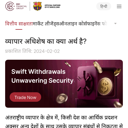
हिन्दी
दकोश
वित्तीय साक्षरता
मार्केट लीजेंड्स
ऑनलाइन कोर्स
फाइनेंस फोकस
तकनीकी
व्यापार अधिशेष का क्या अर्थ है?
प्रकाशित तिथि: 2024-02-02
अंतर्राष्ट्रीय व्यापार के क्षेत्र में, किसी देश का आर्थिक प्रदर्शन
अक्सर अन्य देशों के साथ उसके व्यापार संबंधों से निकटता से