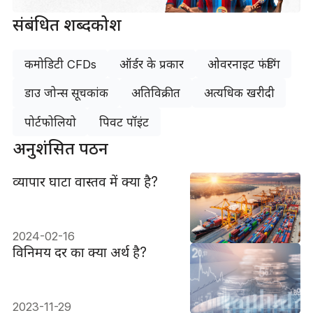
संबंधित शब्दकोश
कमोडिटी CFDs
ऑर्डर के प्रकार
ओवरनाइट फंडिंग
डाउ जोन्स सूचकांक
अतिविक्रीत
अत्यधिक खरीदी
पोर्टफोलियो
पिवट पॉइंट
अनुशंसित पठन
व्यापार घाटा वास्तव में क्या है?
2024-02-16
विनिमय दर का क्या अर्थ है?
2023-11-29