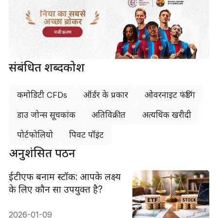
दुनिया का सबसे
अच्छा ब्रोकर
पंजीकरण
संबंधित शब्दकोश
कमोडिटी CFDs
ऑर्डर के प्रकार
ओवरनाइट फंडिंग
डाउ जोन्स सूचकांक
अतिविक्रीत
अत्यधिक खरीदी
पोर्टफोलियो
पिवट पॉइंट
अनुशंसित पठन
ईटीएफ बनाम स्टॉक: आपके लक्ष्य
के लिए कौन सा उपयुक्त है?
2026-01-09