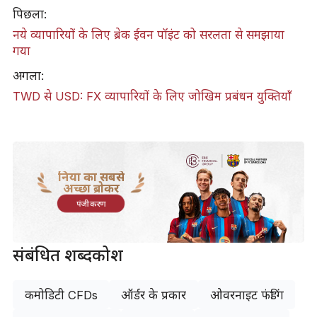
पिछला:
नये व्यापारियों के लिए ब्रेक ईवन पॉइंट को सरलता से समझाया
गया
अगला:
TWD से USD: FX व्यापारियों के लिए जोखिम प्रबंधन युक्तियाँ
दुनिया का सबसे
अच्छा ब्रोकर
पंजीकरण
संबंधित शब्दकोश
कमोडिटी CFDs
ऑर्डर के प्रकार
ओवरनाइट फंडिंग