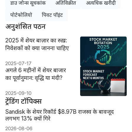
डाउ जोन्स सूचकांक
अतिविक्रीत
अत्यधिक खरीदी
पोर्टफोलियो
पिवट पॉइंट
अनुशंसित पठन
2025 में शेयर बाज़ार का रुख़:
निवेशकों को क्या जानना चाहिए
2025-07-17
अगले 6 महीनों में शेयर बाजार
का पूर्वानुमान: वृद्धि या मंदी?
2025-09-10
ट्रेंडिंग टॉपिक्स
Sandisk के शेयर रिकॉर्ड $8.97B राजस्व के बावजूद
लगभग 13% क्यों गिरे
2026-08-06