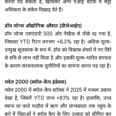
करना पड़ सकता है, खासकर अगर एआई स्टॉक में सट्टा
अधिकता के संकेत दिखाई देते हैं।
डॉव जोन्स औद्योगिक औसत (डीजेआईए)
डॉव जोन्स एसएंडपी 500 और नैस्डैक से पीछे रह गया है,
जिसका YTD रिटर्न लगभग +6.3% रहा है। अधिक मूल्य-
उन्मुख सूचकांक के रूप में, डॉव को विकास शेयरों में नए सिरे
से रुचि से लाभ नहीं मिला है और इसकी मूल्य-भारित संरचना
के कारण संरचनात्मक चुनौतियों का सामना करना पड़ रहा है।
रसेल 2000 (स्मॉल-कैप इंडेक्स)
रसेल 2000 में स्मॉल-कैप स्टॉक्स ने 2025 में मध्यम उछाल
देखा है, जिसमें YTD लाभ +8.1% रहा है। हालांकि, उच्च
ब्याज दर वाले माहौल में ऋण और लाभप्रदता तक पहुंच के
बारे में चिंताओं ने स्मॉल कैप के लिए उत्साह को सीमित कर