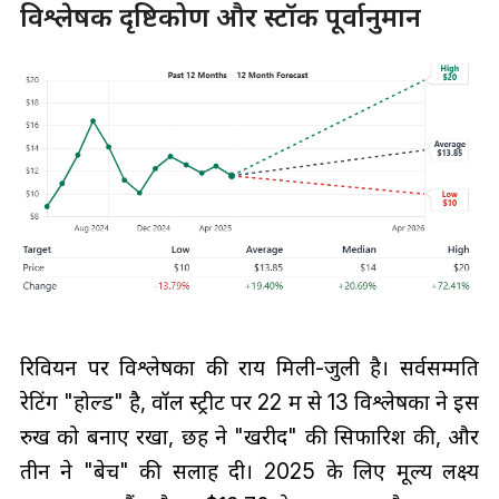
विश्लेषक दृष्टिकोण और स्टॉक पूर्वानुमान
रिवियन पर विश्लेषकों की राय मिली-जुली है। सर्वसम्मति
रेटिंग "होल्ड" है, वॉल स्ट्रीट पर 22 में से 13 विश्लेषकों ने इस
रुख को बनाए रखा, छह ने "खरीदें" की सिफारिश की, और
तीन ने "बेचें" की सलाह दी। 2025 के लिए मूल्य लक्ष्य