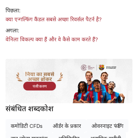
पिछला:
क्या एन्गल्फिंग कैंडल सबसे अच्छा रिवर्सल पैटर्न है?
अगला:
वेनिला विकल्प क्या हैं और वे कैसे काम करते हैं?
दुनिया का सबसे
अच्छा ब्रोकर
पंजीकरण
संबंधित शब्दकोश
कमोडिटी CFDs
ऑर्डर के प्रकार
ओवरनाइट फंडिंग