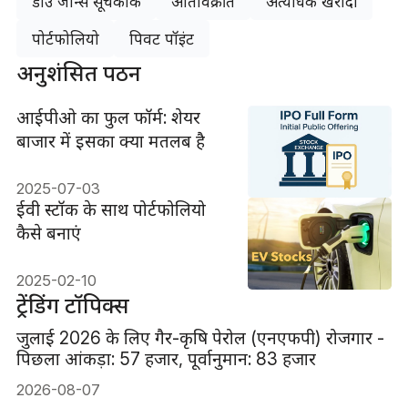
डाउ जोन्स सूचकांक
अतिविक्रीत
अत्यधिक खरीदी
पोर्टफोलियो
पिवट पॉइंट
अनुशंसित पठन
आईपीओ का फुल फॉर्म: शेयर
बाजार में इसका क्या मतलब है
2025-07-03
ईवी स्टॉक के साथ पोर्टफोलियो
कैसे बनाएं
2025-02-10
ट्रेंडिंग टॉपिक्स
जुलाई 2026 के लिए गैर-कृषि पेरोल (एनएफपी) रोजगार -
पिछला आंकड़ा: 57 हजार, पूर्वानुमान: 83 हजार
2026-08-07