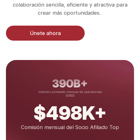
colaboración sencilla, eficiente y atractiva para
crear más oportunidades.
Únete ahora
390B+
Volumen promedio mensual de operaciones
(USD)
$498K+
Comisión mensual del Socio Afiliado Top