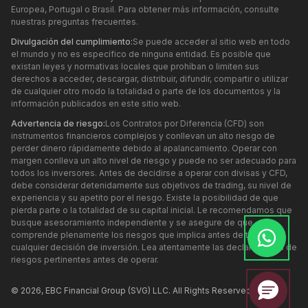
Europea, Portugal o Brasil. Para obtener más información, consulte
nuestras preguntas frecuentes.
Divulgación del cumplimiento:
Se puede acceder al sitio web en todo
el mundo y no es específico de ninguna entidad. Es posible que
existan leyes y normativas locales que prohíban o limiten sus
derechos a acceder, descargar, distribuir, difundir, compartir o utilizar
de cualquier otro modo la totalidad o parte de los documentos y la
información publicados en este sitio web.
Advertencia de riesgo:
Los Contratos por Diferencia (CFD) son
instrumentos financieros complejos y conllevan un alto riesgo de
perder dinero rápidamente debido al apalancamiento. Operar con
margen conlleva un alto nivel de riesgo y puede no ser adecuado para
todos los inversores. Antes de decidirse a operar con divisas y CFD,
debe considerar detenidamente sus objetivos de trading, su nivel de
experiencia y su apetito por el riesgo. Existe la posibilidad de que
pierda parte o la totalidad de su capital inicial. Le recomendamos que
busque asesoramiento independiente y se asegure de que
comprende plenamente los riesgos que implica antes de tomar
cualquier decisión de inversión. Lea atentamente las declaraciones de
riesgos pertinentes antes de operar.
© 2026,
EBC
Financial Group (SVG) LLC. All Rights Reserved.