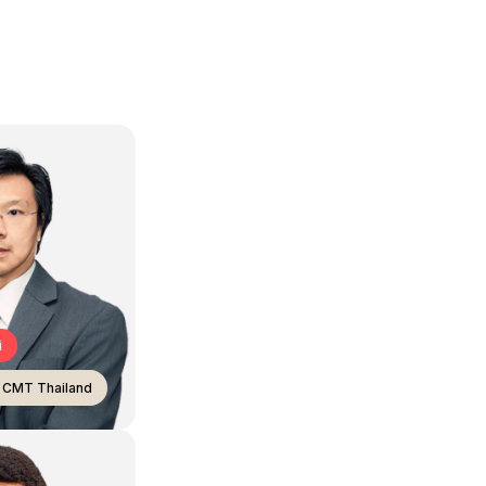
i
i CMT Thailand