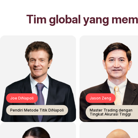
Tim global yang memb
Joe DiNapoli
Jason Zeng
Pendiri Metode Titik DiNapoli
Master Trading dengan
Tingkat Akurasi Tinggi