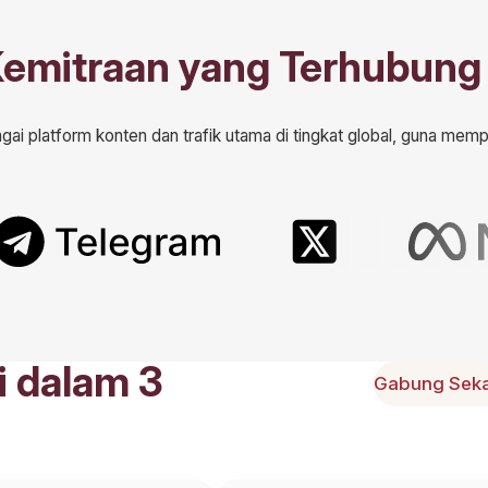
Kemitraan yang Terhubung
gai platform konten dan trafik utama di tingkat global, guna mem
i dalam 3
Gabung Sek