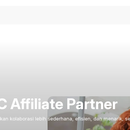
 Affiliate Partner
kan kolaborasi lebih sederhana, efisien, dan menarik,