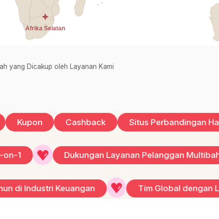
ah yang Dicakup oleh Layanan Kami
upon
Cashback
Situs Perbandingan Harga
Khusus 1-on-1
Dukungan Layanan Pelanggan M
tri Keuangan
Tim Global dengan Lebih dari 1