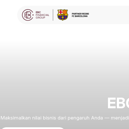
EBC
Maksimalkan nilai bisnis dari pengaruh Anda — menjadi