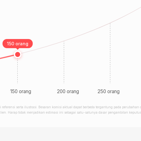
150 orang
150 orang
200 orang
250 orang
referensi serta ilustrasi. Besaran komisi aktual dapat berbeda tergantung pada perubahan d
klien. Harap tidak menjadikan estimasi ini sebagai satu-satunya dasar pengambilan keputu