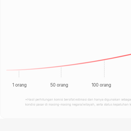
1 orang
50 orang
100 orang
*Hasil perhitungan komisi bersifat estimasi dan hanya digunakan sebagai 
kondisi pasar di masing-masing negara/wilayah, serta status kepatuhan 