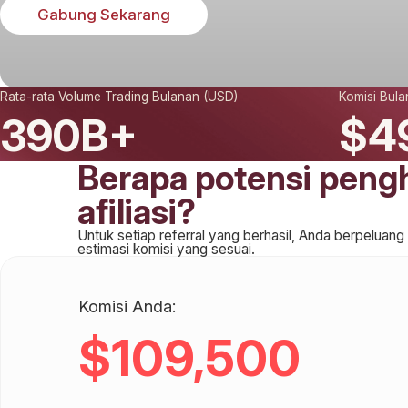
Gabung Sekarang
Rata-rata Volume Trading Bulanan (USD)
Komisi Bula
390B+
$4
Berapa potensi pengh
afiliasi?
Untuk setiap referral yang berhasil, Anda berpeluan
estimasi komisi yang sesuai.
Komisi Anda:
$109,500