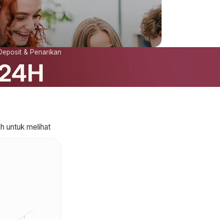
Deposit & Penarikan
24H
h untuk melihat