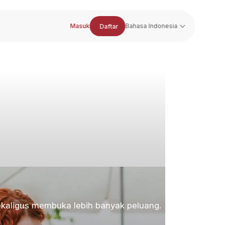
Masuk
Bahasa Indonesia
Daftar
 sekaligus membuka lebih banyak peluang.