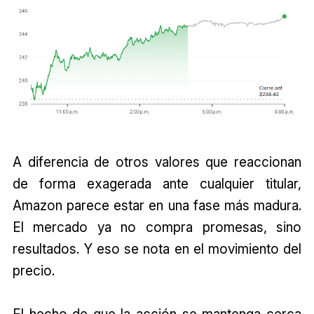
A diferencia de otros valores que reaccionan
de forma exagerada ante cualquier titular,
Amazon parece estar en una fase más madura.
El mercado ya no compra promesas, sino
resultados. Y eso se nota en el movimiento del
precio.