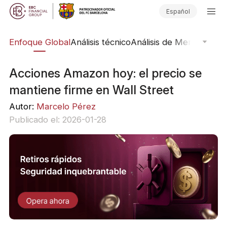
Español
rs
Enfoque Global
Análisis técnico
Análisis de Mercado
Pub
Acciones Amazon hoy: el precio se
mantiene firme en Wall Street
Autor:
Marcelo Pérez
Publicado el: 2026-01-28