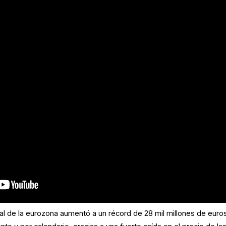
al de la eurozona aumentó a un récord de 28 mil millones de euro