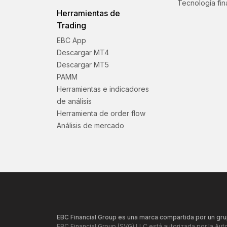
Tecnología fin
Herramientas de
Trading
EBC App
Descargar MT4
Descargar MT5
PAMM
Herramientas e indicadores
de análisis
Herramienta de order flow
Análisis de mercado
EBC Financial Group es una marca compartida por un gru
EBC Financial Group (SVG) LLC está autorizada por la Aut