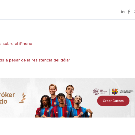
me sobre el iPhone
ds a pesar de la resistencia del dólar
róker
ndo
Crear Cuenta