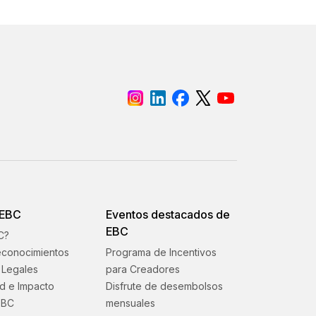
 EBC
Eventos destacados de
EBC
C?
econocimientos
Programa de Incentivos
Legales
para Creadores
ad e Impacto
Disfrute de desembolsos
EBC
mensuales