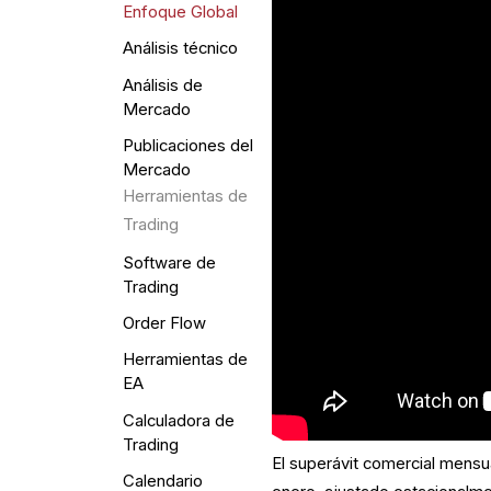
Enfoque Global
Análisis técnico
Análisis de
Mercado
Publicaciones del
Mercado
Herramientas de
Trading
Software de
Trading
Order Flow
Herramientas de
EA
Calculadora de
Trading
El superávit comercial mensu
Calendario