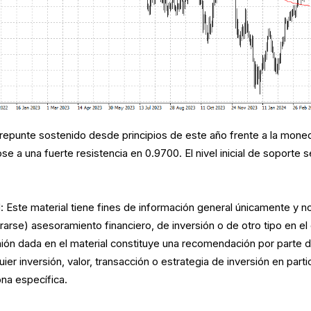
repunte sostenido desde principios de este año frente a la mone
e a una fuerte resistencia en 0.9700. El nivel inicial de soporte s
 Este material tiene fines de información general únicamente y n
arse) asesoramiento financiero, de inversión o de otro tipo en el
nión dada en el material constituye una recomendación por parte 
ier inversión, valor, transacción o estrategia de inversión en parti
na específica.