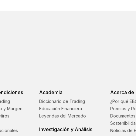
ondiciones
Academia
Acerca de
ading
Diccionario de Trading
¿Por qué EB
o y Margen
Educación Financiera
Premios y R
tiros
Leyendas del Mercado
Documentos 
Sostenibilid
Investigación y Análisis
tucionales
Noticias de 