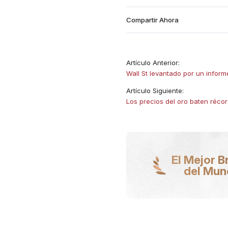
Compartir Ahora
Artículo Anterior:
​Wall St levantado por un infor
Artículo Siguiente:
Los precios del oro baten récor
El Mejor B
del Mu