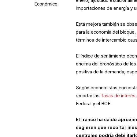
enero, ajustado estacionalmen
Económico
importaciones de energía y u
Esta mejora también se obser
para la economía del bloque
términos de intercambio caus
El índice de sentimiento eco
encima del pronóstico de los
positiva de la demanda, esp
Según economistas encuestad
recortar las
Tasas de interés
Federal y el BCE.
El franco ha caído aproxi
sugieren que recortar in
centrales podría debilitar