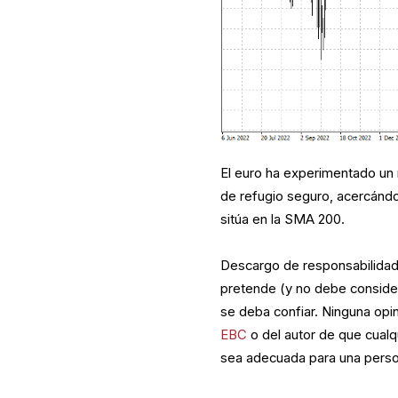
El euro ha experimentado un 
de refugio seguro, acercándos
sitúa en la SMA 200.
Descargo de responsabilidad:
pretende (y no debe consider
se deba confiar. Ninguna opi
EBC
o del autor de que cualqu
sea adecuada para una perso