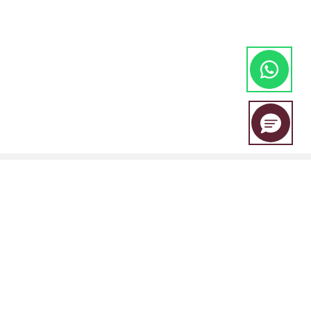
EBC Financial Group es una marca compartida por un grupo de
entidades que incluye: