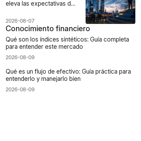
eleva las expectativas de
ganancias para las
acciones alemanas
2026-08-07
Conocimiento financiero
Qué son los índices sintéticos: Guía completa
para entender este mercado
2026-08-09
Qué es un flujo de efectivo: Guía práctica para
entenderlo y manejarlo bien
2026-08-09