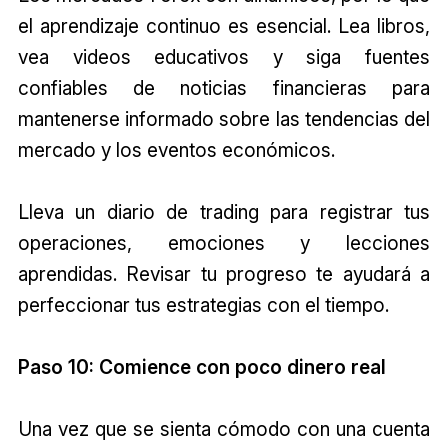
el aprendizaje continuo es esencial. Lea libros,
vea videos educativos y siga fuentes
confiables de noticias financieras para
mantenerse informado sobre las tendencias del
mercado y los eventos económicos.
Lleva un diario de trading para registrar tus
operaciones, emociones y lecciones
aprendidas. Revisar tu progreso te ayudará a
perfeccionar tus estrategias con el tiempo.
Paso 10: Comience con poco dinero real
Una vez que se sienta cómodo con una cuenta