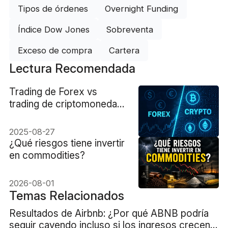
Tipos de órdenes
Overnight Funding
Índice Dow Jones
Sobreventa
Exceso de compra
Cartera
Lectura Recomendada
Trading de Forex vs
trading de criptomonedas:
qué será mejor
2025-08-27
¿Qué riesgos tiene invertir
en commodities?
2026-08-01
Temas Relacionados
Resultados de Airbnb: ¿Por qué ABNB podría
seguir cayendo incluso si los ingresos crecen