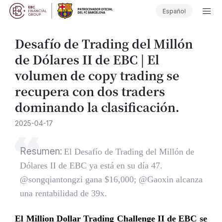
Español
Desafío de Trading del Millón
de Dólares II de EBC | El
volumen de copy trading se
recupera con dos traders
dominando la clasificación.
2025-04-17
Resumen:
El Desafío de Trading del Millón de
Dólares II de EBC ya está en su día 47.
@songqiantongzi gana $16,000; @Gaoxin alcanza
una rentabilidad de 39x.
El Million Dollar Trading Challenge II de EBC se