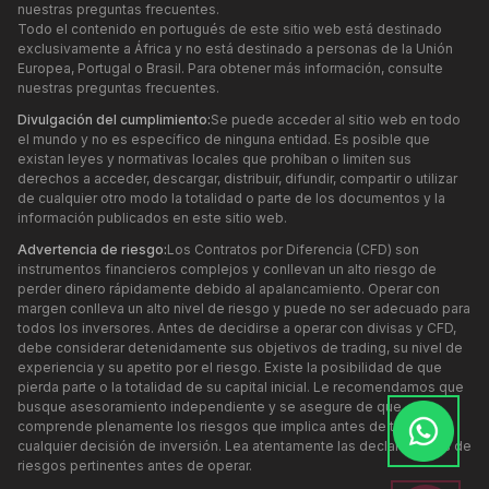
nuestras preguntas frecuentes.
Todo el contenido en portugués de este sitio web está destinado
exclusivamente a África y no está destinado a personas de la Unión
Europea, Portugal o Brasil. Para obtener más información, consulte
nuestras preguntas frecuentes.
Divulgación del cumplimiento:
Se puede acceder al sitio web en todo
el mundo y no es específico de ninguna entidad. Es posible que
existan leyes y normativas locales que prohíban o limiten sus
derechos a acceder, descargar, distribuir, difundir, compartir o utilizar
de cualquier otro modo la totalidad o parte de los documentos y la
información publicados en este sitio web.
Advertencia de riesgo:
Los Contratos por Diferencia (CFD) son
instrumentos financieros complejos y conllevan un alto riesgo de
perder dinero rápidamente debido al apalancamiento. Operar con
margen conlleva un alto nivel de riesgo y puede no ser adecuado para
todos los inversores. Antes de decidirse a operar con divisas y CFD,
debe considerar detenidamente sus objetivos de trading, su nivel de
experiencia y su apetito por el riesgo. Existe la posibilidad de que
pierda parte o la totalidad de su capital inicial. Le recomendamos que
busque asesoramiento independiente y se asegure de que
comprende plenamente los riesgos que implica antes de tomar
cualquier decisión de inversión. Lea atentamente las declaraciones de
riesgos pertinentes antes de operar.