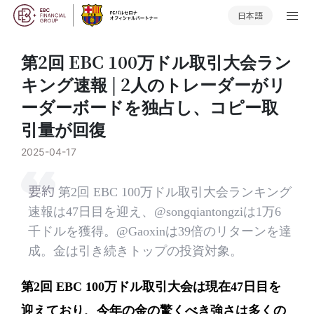
日本語
第2回 EBC 100万ドル取引大会ラン
キング速報 | 2人のトレーダーがリ
ーダーボードを独占し、コピー取
引量が回復
2025-04-17
要約
第2回 EBC 100万ドル取引大会ランキング
速報は47日目を迎え、@songqiantongziは1万6
千ドルを獲得。@Gaoxinは39倍のリターンを達
成。金は引き続きトップの投資対象。
第2回 EBC 100万ドル取引大会は現在47日目を
迎えており、今年の金の驚くべき強さは多くの