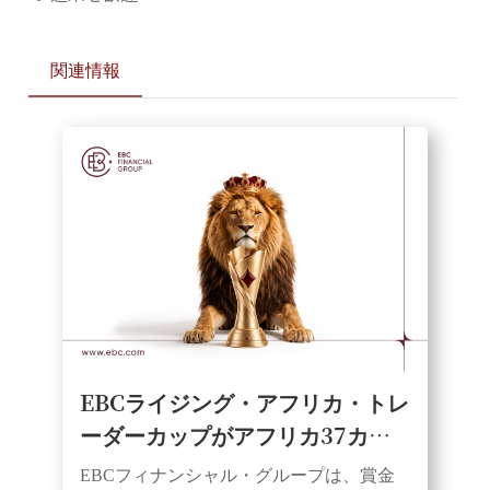
関連情報
EBCライジング・アフリカ・トレ
ーダーカップがアフリカ37カ国
で開幕。トレーダーに平等なスタ
EBCフィナンシャル・グループは、賞金