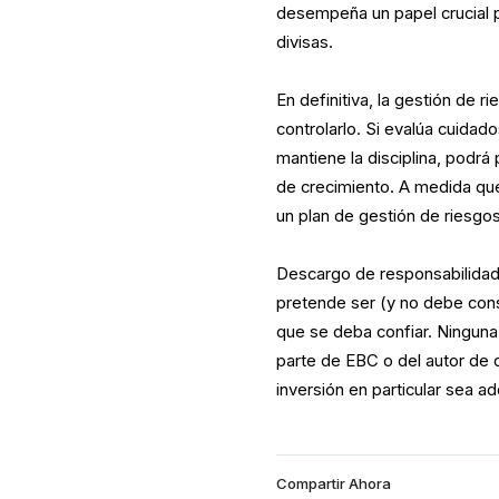
desempeña un papel crucial p
divisas.
En definitiva, la gestión de r
controlarlo. Si evalúa cuida
mantiene la disciplina, podrá
de crecimiento. A medida que
un plan de gestión de riesgos
Descargo de responsabilidad:
pretende ser (y no debe cons
que se deba confiar. Ninguna
parte de EBC o del autor de q
inversión en particular sea 
Compartir Ahora