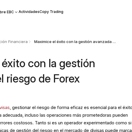
Actividades
Copy Trading
bre EBC
ión Financiera
Maximice el éxito con la gestión avanzada del riesgo de Forex
éxito con la gestión
l riesgo de Forex
visas
, gestionar el riesgo de forma eficaz es esencial para el éxit
gia adecuada, incluso las operaciones más prometedoras pueden
errores costosos. Tanto si es un operador experimentado como si
cas de gestión del riesgo en el mercado de divisas puede marcar