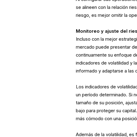
se alineen con la relación r
riesgo, es mejor omitir la op
Monitoreo y ajuste del rie
Incluso con la mejor estrateg
mercado puede presentar des
continuamente su enfoque de
indicadores de volatilidad y 
informado y adaptarse a las
Los indicadores de volatilida
un período determinado. Si not
tamaño de su posición, ajusta
bajo para proteger su capital
más cómodo con una posición
Además de la volatilidad, es 