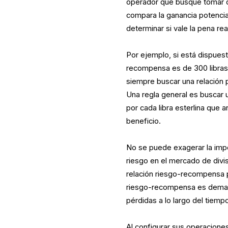
operador que busque tomar d
compara la ganancia potencial
determinar si vale la pena rea
Por ejemplo, si está dispuest
recompensa es de 300 libras e
siempre buscar una relación 
Una regla general es buscar 
por cada libra esterlina que 
beneficio.
No se puede exagerar la impo
riesgo en el mercado de divis
relación riesgo-recompensa p
riesgo-recompensa es demasi
pérdidas a lo largo del tiemp
Al configurar sus operacione