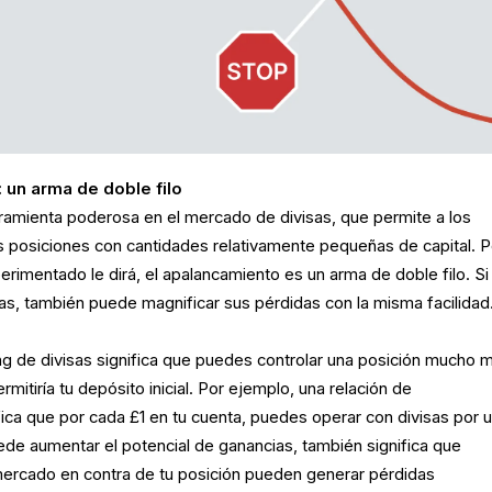
un arma de doble filo
ramienta poderosa en el mercado de divisas, que permite a los
 posiciones con cantidades relativamente pequeñas de capital. P
rimentado le dirá, el apalancamiento es un arma de doble filo. Si
as, también puede magnificar sus pérdidas con la misma facilidad
ing de divisas significa que puedes controlar una posición mucho 
mitiría tu depósito inicial. Por ejemplo, una relación de
fica que por cada £1 en tu cuenta, puedes operar con divisas por 
uede aumentar el potencial de ganancias, también significa que
rcado en contra de tu posición pueden generar pérdidas