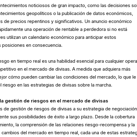
ontecimientos noticiosos de gran impacto, como las decisiones s
ntecimientos geopolíticos o la publicación de datos económicos,
 de precios repentinos y significativos. Un anuncio económico
ápidamente una operación de rentable a perdedora si no está
 utilizan un calendario económico para anticipar estos
s posiciones en consecuencia.
riesgo en tiempo real es una habilidad esencial para cualquier oper
petitivo en el mercado de divisas. A medida que adquiera más
jor cómo pueden cambiar las condiciones del mercado, lo que le
el riesgo en las estrategias de divisas sobre la marcha.
 la gestión de riesgos en el mercado de divisas
s de gestión de riesgos de divisas a su estrategia de negociació
ente sus posibilidades de éxito a largo plazo. Desde la cobertura
amiento, la comprensión de las relaciones riesgo-recompensa y la
 cambios del mercado en tiempo real, cada una de estas estrateg