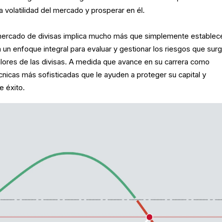
la volatilidad del mercado y prosperar en él.
 mercado de divisas implica mucho más que simplemente establec
 un enfoque integral para evaluar y gestionar los riesgos que sur
valores de las divisas. A medida que avance en su carrera como
cnicas más sofisticadas que le ayuden a proteger su capital y
e éxito.