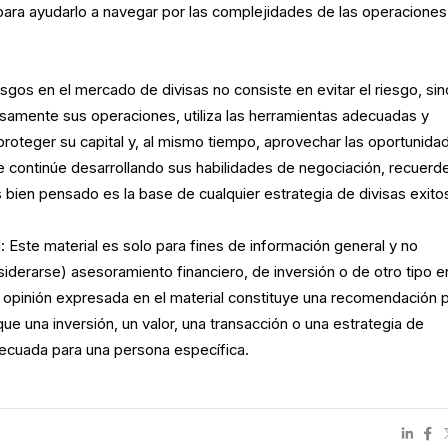
ara ayudarlo a navegar por las complejidades de las operaciones
iesgos en el mercado de divisas no consiste en evitar el riesgo, si
dosamente sus operaciones, utiliza las herramientas adecuadas y
 proteger su capital y, al mismo tiempo, aprovechar las oportunida
 continúe desarrollando sus habilidades de negociación, recuerd
 bien pensado es la base de cualquier estrategia de divisas exito
 Este material es solo para fines de información general y no
iderarse) asesoramiento financiero, de inversión o de otro tipo e
 opinión expresada en el material constituye una recomendación 
ue una inversión, un valor, una transacción o una estrategia de
adecuada para una persona específica.