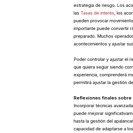
estrategia de riesgo. Los ac
las
Tasas de interés
, los aco
pueden provocar movimientos
importante puede convertir r
preparado. Muchos operadores
acontecimientos y ajustar su
Poder controlar y ajustar el 
que quiera seguir siendo com
experiencia, comprenderá me
permitirá ajustar la gestión d
Reflexiones finales sobre
Incorporar técnicas avanzada
puede mejorar significativam
hasta la gestión del apalanc
capacidad de adaptarse a los