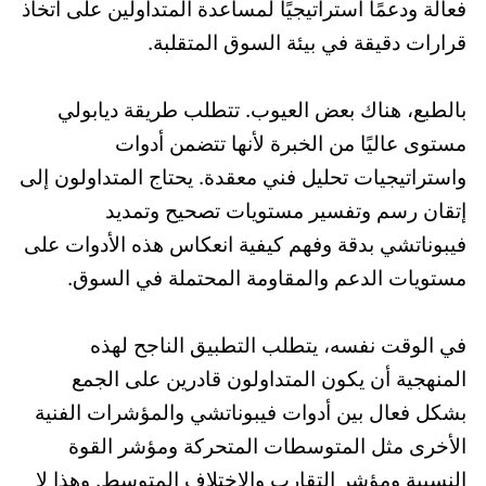
فعالة ودعمًا استراتيجيًا لمساعدة المتداولين على اتخاذ
قرارات دقيقة في بيئة السوق المتقلبة.
بالطبع، هناك بعض العيوب. تتطلب طريقة ديابولي
مستوى عاليًا من الخبرة لأنها تتضمن أدوات
واستراتيجيات تحليل فني معقدة. يحتاج المتداولون إلى
إتقان رسم وتفسير مستويات تصحيح وتمديد
فيبوناتشي بدقة وفهم كيفية انعكاس هذه الأدوات على
مستويات الدعم والمقاومة المحتملة في السوق.
في الوقت نفسه، يتطلب التطبيق الناجح لهذه
المنهجية أن يكون المتداولون قادرين على الجمع
بشكل فعال بين أدوات فيبوناتشي والمؤشرات الفنية
الأخرى مثل المتوسطات المتحركة ومؤشر القوة
النسبية ومؤشر التقارب والاختلاف المتوسط. وهذا لا