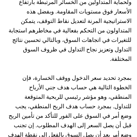
ولحماية المتداولين من الخسائر المرتبطة بارتفاع
الأسعار فوق مستويات المقاومة. وبفضل هذه
الاستراتيجية المرنة لتعديل نقاط التوقف، يتمكن
المتداولون من التحكم بفعالية في مخاطرهم استجابة
للتغيرات في اتجاهات السوق، وبالتالي تحسين نتائج
التداول وتعزيز نجاح التداول في ظروف السوق
المختلفة.
بمجرد تحديد سعر الدخول ووقف الخسارة، فإن
الخطوة التالية هي حساب هدف جني الأرباح
المنطقي، وهو مؤشر رئيسي للربحية المتوقعة
للتداول. بمجرد حساب هدف الربح المنطقي، يجب
وضع أمر في السوق على الفور للتأكد من تأمين الربح
قبل أن يصل السعر إلى الهدف المطلوب. إن تجنب
وضع أمر بعد أن يصل السوق بالفعل إلى نقطة الهدف