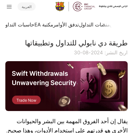
العربية
جلة السوق
منصات التداول
تدفق الأوامر
مكتبة EA
حاسبات التداول
ا
طريقة دي نابولي للتداول وتطبيقاتها
اريخ النشر: 2024-08-30
يقال إن أحد الفروق المهمة بين البشر والحيوانات
الأخرى هو قدرتهم على استخدام الأدوات، وهذا صحيح.