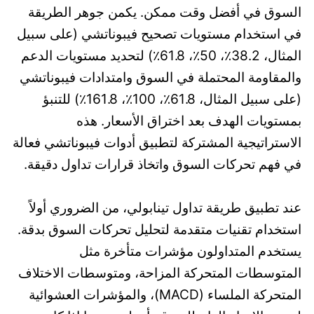
السوق في أفضل وقت ممكن. يكمن جوهر الطريقة
في استخدام مستويات تصحيح فيبوناتشي (على سبيل
المثال، 38.2٪، 50٪، 61.8٪) لتحديد مستويات الدعم
والمقاومة المحتملة في السوق وامتدادات فيبوناتشي
(على سبيل المثال، 61.8٪، 100٪، 161.8٪) للتنبؤ
بمستويات الهدف بعد اختراق الأسعار. هذه
الاستراتيجية المشتركة لتطبيق أدوات فيبوناتشي فعالة
في فهم تحركات السوق واتخاذ قرارات تداول دقيقة.
عند تطبيق طريقة تداول تينابولي، من الضروري أولاً
استخدام تقنيات متقدمة لتحليل تحركات السوق بدقة.
يستخدم المتداولون مؤشرات متأخرة مثل
المتوسطات المتحركة المزاحة، ومتوسطات الاختلاف
المتحركة الملساء (MACD)، والمؤشرات العشوائية