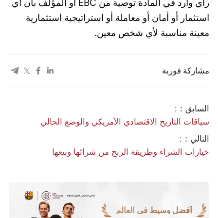
رأي وارد في المادة توصية من EBC أو المؤلف بأن أي
استثمار أو أمان أو معاملة أو استراتيجية استثمارية
معينة مناسبة لأي شخص معين.
مشاركة فورية
السابق：:
سياقات التاريخ الاقتصادي الأمريكي والوضع الحالي
التالي：:
خيارات الشراء وطريقة الربح من شرائها وبيعها
أفضل وسيط في العالم