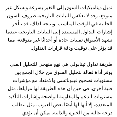
تميل ديناميكيات السوق إلى التغير بسرعة وبشكل غير
متوقع، وقد لا تعكس البيانات التاريخية ظروف السوق
الحالية في الوقت المناسب. ونتيجة لذلك، قد تتأخر
إشارات التداول المستندة إلى البيانات التاريخية عندما
تشهد الأسواق تقلبات حادة أو أحداثًا غير متوقعة، مما
قد يؤثر على توقيت ودقة قرارات التداول.
طريقة تداول تينابولي هي نهج منهجي للتحليل الفني
يوفر أداة فعالة لتحليل السوق من خلال الجمع بين
مستويات تصحيح فيبوناتشي والامتداد مع مؤشرات
فنية أخرى. في حين أن هذه الطريقة لها مزاياها، مثل
مستويات الدعم والمقاومة الواضحة وإشارات التأكيد
المتعددة، إلا أنها لها أيضًا بعض العيوب، مثل تتطلب
درجة عالية من الخبرة والذاتية. يمكن أن يؤدي