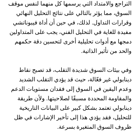
التراجع والامتداد التي يرسمها كل منهما لنفس موقف
السوق، مما يؤثر بالتالي على نتائج التحليل النهائي
وقرارات التداول. لذلك، في حين أن أداة فيبوناتشي
مفيدة للغاية في التحليل الفني، يجب على المتداولين
دمجها مع أدوات تحليلية أخرى لتحسين دقة حكمهم
والحد من تأثير الذاتية.
وفي بيئات السوق شديدة التقلب، قد تصبح نقاط
دينابولي غير فعّالة، حيث قد يؤدي التقلب الشديد
وعدم اليقين في السوق إلى فقدان مستويات الدعم
والمقاومة المحددة مسبقًا لصلاحيتها. ولأن طريقة
دينابولي تعتمد بشكل كبير على البيانات التاريخية
للتحليل، فقد يؤدي هذا إلى تأخير الإشارات في ظل
ظروف السوق المتغيرة بسرعة.