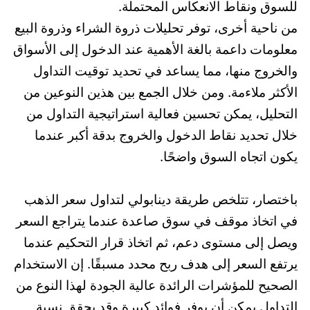
للسوق ونقاط الانعكاس المحتملة.
من ناحية أخرى، توفر تحليلات ذروة الشراء وذروة البيع
معلومات داعمة بالغة الأهمية عند الدخول إلى الأسواق
والخروج منها، مما يساعد في تحديد توقيت التداول
الأكثر ملاءمة. ومن خلال الجمع بين هذين النوعين من
التحليل، يمكن تحسين فعالية استراتيجية التداول من
خلال تحديد نقاط الدخول والخروج بدقة أكبر عندما
يكون اتجاه السوق واضحًا.
باختصار، تتلخص طريقة دينابولي لتداول سعر الذهب
في اتخاذ موقف في سوق صاعدة عندما يتراجع السعر
ويصل إلى مستوى دعم، ثم اتخاذ قرار التحكيم عندما
يرتفع السعر إلى هدف ربح محدد مسبقًا. إن الاستخدام
الصحيح للمؤشرات الرائدة عالية الجودة لهذا النوع من
التداول يمكن أن يوفر فوائد كبيرة وقد يحقق نسبة