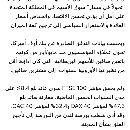
"تحولاً في مسار" سوق الأسهم في المملكة المتحدة،
على أمل أن يؤدي تحسن الاقتصاد وانخفاض أسعار
الفائدة والاستقرار السياسي إلى ترجيح كفة الميزان.
وبحسب بيانات التدفق الصادرة عن بنك أوف أميركا،
تحول عملاؤه المؤسسيون منذ مايو/أيار من كونهم
بائعين صافين للأسهم البريطانية، التي كان أداؤها أقل
من نظيراتها الأوروبية لسنوات، إلى مشترين صافين.
ولم يحقق مؤشر FTSE 100 سوى عائد بلغ 8.4% على
مدى السنوات الخمس الماضية، مقارنة بعائد بلغ
47.3% لمؤشر DAX 40 و32.4% لمؤشر CAC 40.
وقد أدى شطب بورصة لندن من البورصة إلى تأجيج
القلق بشأن المدينة.