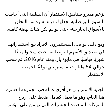
يزعم مديرو صناديق الاستثمار أن السلبية التي أحاطت
بالسوق البريطانية تجعلها مهيأة لفترة من اللحاق
بالأسواق الخارجية، حتى لو لم يكن هناك نهضة كاملة.
ومع ذلك، يواصل المستثمرون الأفراد بيع استثماراتهم
في صناديق الأسهم البريطانية، حيث سحبوا مبلغًا
شهريًا قياسيًا في مايو/أيار. ومنذ عام 2016، تم سحب
حوالي 54 مليار جنيه إسترليني، وفقًا لجمعية
الاستثمار.
الجنيه الإسترليني هو أقوى عملة في مجموعة العشرة
هذا العام، وهو ما يعمل كعامل ضغط على أرباح
الشركات المتعددة الجنسيات التي تهيمن على مؤشر