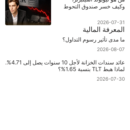
وكيف خسر صندوق التحوط
المعتمد على الذكاء
الاصطناعي 67%؟
2026-07-31
المعرفة المالية
ما مدى تأثير رسوم التداول؟
2026-08-07
عائد سندات الخزانة لأجل 10 سنوات يصل إلى 4.71%.
لماذا هبط TLT بنسبة 1.65%؟
2026-07-30