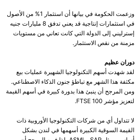
وزعمت الحكومة في بيانها أن استثمار 1% من الأصول
في استثمارات إنتاجية قد يعني تدفق 8 مليارات جنيه
إسترليني إلى الدولة التي كانت تعاني من مستويات
مزمنة من نقص الاستثمار.
دوران عظيم
لقد شهدت أسهم التكنولوجيا الشهيرة عمليات بيع
مكثفة هذا الشهر مع تباطؤ جنون الذكاء الاصطناعي.
ومن المرجح أن ينبئ هذا بدورة كبيرة في أسهم القيمة
لتعزيز مؤشر FTSE 100.
لا تتداول أي من شركات التكنولوجيا الأوروبية ذات
القيمة السوقية الكبيرة أسهمها في لندن بشكل
أساسي، مثل SAP وASML، لذا فمن المرجح أن