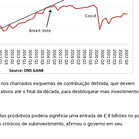
o nos chamados esquemas de contribuição definida, que devem
 ativos até o final da década, para desbloquear mais investimento
os produtivos poderia significar uma entrada de £ 8 bilhões no p
 crônicos de subinvestimento, afirmou o governo em seu