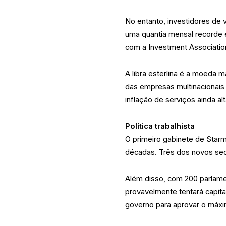
No entanto, investidores de 
uma quantia mensal recorde e
com a Investment Associatio
A libra esterlina é a moeda 
das empresas multinacionais
inflação de serviços ainda alt
Política trabalhista
O primeiro gabinete de Star
décadas. Três dos novos sec
Além disso, com 200 parlamen
provavelmente tentará capital
governo para aprovar o máxim