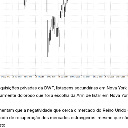
aquisições privadas da DWF, listagens secundárias em Nova York
icularmente doloroso que foi a escolha da Arm de listar em Nova Yor
mentam que a negatividade que cerca o mercado do Reino Unido 
ríodo de recuperação dos mercados estrangeiros, mesmo que nã
eto.