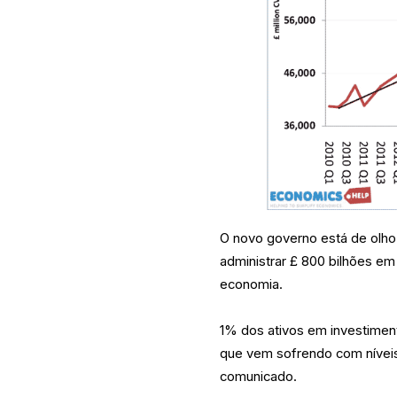
O novo governo está de olh
administrar £ 800 bilhões em
economia.
1% dos ativos em investiment
que vem sofrendo com níveis
comunicado.