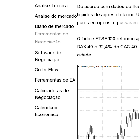
Análise Técnica
De acordo com dados de flux
líquidos de ações do Reino 
Análise do mercado
pares europeus, e passaram 
Diário de mercado
Ferramentas de
O índice FTSE 100 retornou
Negociação
DAX 40 e 32,4% do CAC 40. U
Software de
cidade.
Negociação
Order Flow
Ferramentas de EA
Calculadoras de
Negociação
Calendário
Econômico