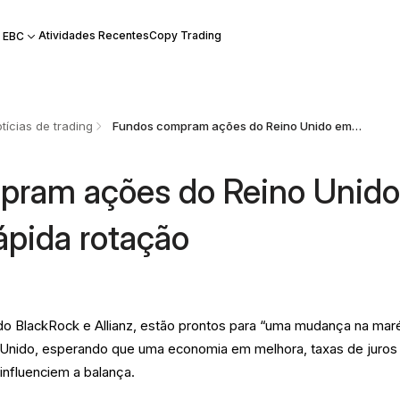
Atividades Recentes
Copy Trading
 EBC
tícias de trading
Fundos compram ações do Reino Unido em meio a rápida rotação
pram ações do Reino Unid
ápida rotação
ndo BlackRock e Allianz, estão prontos para “uma mudança na mar
Unido, esperando que uma economia em melhora, taxas de juros
 influenciem a balança.