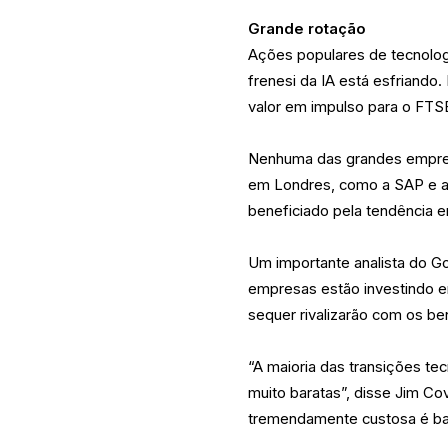
Grande rotação
Ações populares de tecnologi
frenesi da IA está esfriand
valor em impulso para o FTS
Nenhuma das grandes empres
em Londres, como a SAP e a
beneficiado pela tendência 
Um importante analista do G
empresas estão investindo 
sequer rivalizarão com os be
“A maioria das transições te
muito baratas”, disse Jim Co
tremendamente custosa é ba