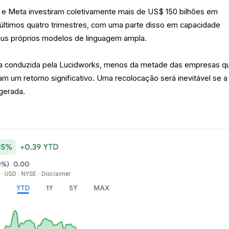
 e Meta investiram coletivamente mais de US$ 150 bilhões em
 últimos quatro trimestres, com uma parte disso em capacidade
seus próprios modelos de linguagem ampla.
 conduzida pela Lucidworks, menos da metade das empresas q
am um retorno significativo. Uma recolocação será inevitável se a
gerada.