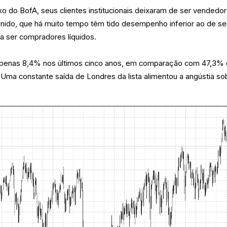
o do BofA, seus clientes institucionais deixaram de ser vendedo
Unido, que há muito tempo têm tido desempenho inferior ao de s
a ser compradores líquidos.
 apenas 8,4% nos últimos cinco anos, em comparação com 47,3%
ma constante saída de Londres da lista alimentou a angústia so