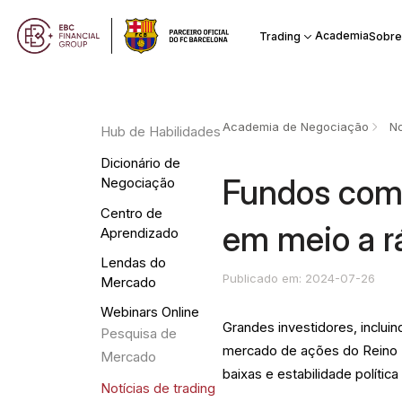
Academia
Trading
Sobre
Academia de Negociação
No
Hub de Habilidades
Dicionário de
Fundos com
Negociação
Centro de
em meio a r
Aprendizado
Lendas do
Publicado em: 2024-07-26
Mercado
Webinars Online
Grandes investidores, inclui
Pesquisa de
mercado de ações do Reino 
Mercado
baixas e estabilidade política
Notícias de trading