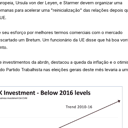
ropeia, Ursula von der Leyen, e Starmer devem organizar uma
manas para acelerar uma "reinicialização" das relações depois q
 UE.
de seu esforço por melhores termos comerciais com o mercado
cartado um Breturn. Um funcionário da UE disse que há boa von
nto.
e investimentos da abrdn, destacou a queda da inflação e o otim
do Partido Trabalhista nas eleições gerais deste mês levaria a u