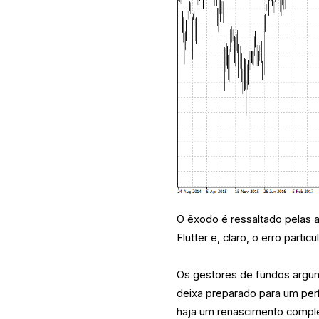
O êxodo é ressaltado pelas 
Flutter e, claro, o erro part
Os gestores de fundos argu
deixa preparado para um pe
haja um renascimento compl