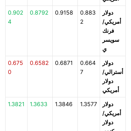
دولار
0.883
0.9158
0.8792
0.902
أمريكي/
2
4
فرنك
سويسر
ي
دولار
0.664
0.6871
0.6582
0.675
أسترالي/
7
0
دولار
أمريكي
دولار
1.3577
1.3846
1.3633
1.3821
أمريكي/
دولار