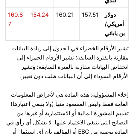
كندي
دولار
157.51
160.21
154.24
160.8
أمريكي/
7
ين ياباني
تشير الأرقام الخضراء في الجدول إلى زيادة البيانات
مقارنة بالفترة السابقة؛ تشير الأرقام الحمراء إلى
انخفاض البيانات مقارنة بالفترة السابقة؛ وتشير
الأرقام السوداء إلى أن البيانات ظلت دون تغيير.
إخلاء المسؤولية: هذه المادة هي لأغراض المعلومات
العامة فقط وليس المقصود منها (ولا ينبغي اعتبارها)
تقديم المشورة المالية أو الاستثمارية أو غيرها من
النصائح التي ينبغي الاعتماد عليها. لا يشكل أي رأي في
المادة توصية من EBC أو المؤلف بأن أي استثمار أو