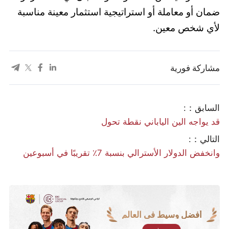
ضمان أو معاملة أو استراتيجية استثمار معينة مناسبة
لأي شخص معين.
مشاركة فورية
السابق：:
قد يواجه الين الياباني نقطة تحول
التالي：:
وانخفض الدولار الأسترالي بنسبة 7٪ تقريبًا في أسبوعين
أفضل وسيط في العالم