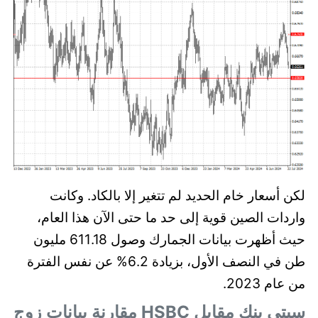
لكن أسعار خام الحديد لم تتغير إلا بالكاد. وكانت
واردات الصين قوية إلى حد ما حتى الآن هذا العام،
حيث أظهرت بيانات الجمارك وصول 611.18 مليون
طن في النصف الأول، بزيادة 6.2% عن نفس الفترة
من عام 2023.
سيتي بنك مقابل HSBC مقارنة بيانات زوج