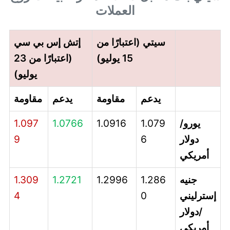
العملات
سيتي (اعتبارًا من
إتش إس بي سي
15 يوليو)
(اعتبارًا من 23
يوليو)
يدعم
مقاومة
يدعم
مقاومة
يورو/
1.079
1.0916
1.0766
1.097
دولار
6
9
أمريكي
جنيه
1.286
1.2996
1.2721
1.309
إسترليني
0
4
/دولار
أمريكي