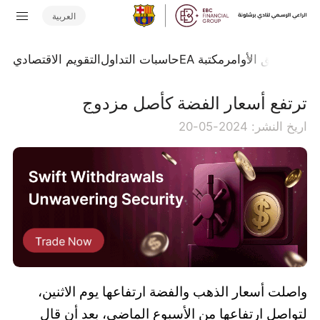
العربية
تداول
تدفق الأوامر
مكتبة EA
حاسبات التداول
التقويم الاقتصادي
ترتفع أسعار الفضة كأصل مزدوج
اريخ النشر: 2024-05-20
واصلت أسعار الذهب والفضة ارتفاعها يوم الاثنين،
لتواصل ارتفاعها من الأسبوع الماضي، بعد أن قال