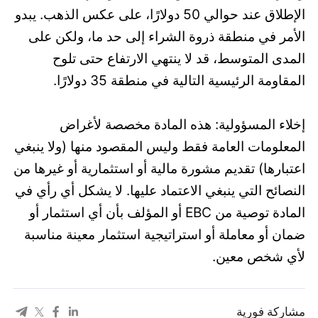
الإطلاق عند حوالي 50 دولارًا، على عكس الذهب. يبدو
الأمر في منطقة ذروة الشراء إلى حد ما، ولكن على
المدى المتوسط، قد لا ينتهي الارتفاع حتى تلوح
المقاومة الرئيسية التالية في منطقة 35 دولارًا.
إخلاء المسؤولية: هذه المادة مخصصة لأغراض
المعلومات العامة فقط وليس المقصود منها (ولا ينبغي
اعتبارها) تقديم مشورة مالية أو استثمارية أو غيرها من
النصائح التي ينبغي الاعتماد عليها. لا يشكل أي رأي في
المادة توصية من EBC أو المؤلف بأن أي استثمار أو
ضمان أو معاملة أو استراتيجية استثمار معينة مناسبة
لأي شخص معين.
مشاركة فورية