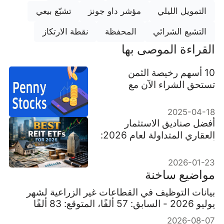
التمويل الليلي
مؤشر داو جونز
تشبّع بيعي
التشبع الشرائي
المحفظة
نقطة الارتكاز
القراءة الموصى بها
10 أسهم رخيصة الثمن
تستحق الشراء الآن مع
إمكانات نمو قوية
2025-04-18
أفضل صناديق الاستثمار
العقاري المتداولة لعام 2026:
أفضل 10 اختيارات
2026-01-23
مواضيع ساخنة
بيانات التوظيف في القطاعات غير الزراعية لشهر
يوليو 2026 - السابق: 57 ألفًا، المتوقع: 83 ألفًا
2026-08-07