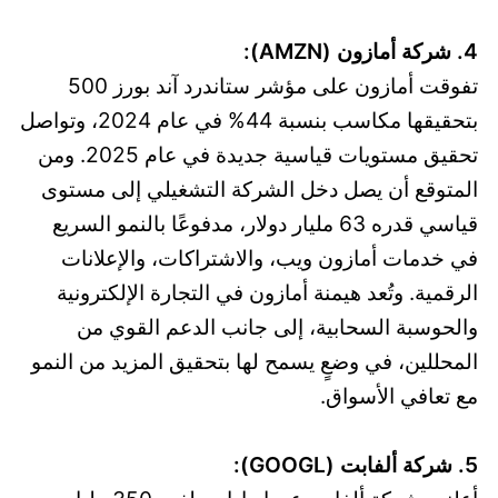
4. شركة أمازون (AMZN):
تفوقت أمازون على مؤشر ستاندرد آند بورز 500
بتحقيقها مكاسب بنسبة 44% في عام 2024، وتواصل
تحقيق مستويات قياسية جديدة في عام 2025. ومن
المتوقع أن يصل دخل الشركة التشغيلي إلى مستوى
قياسي قدره 63 مليار دولار، مدفوعًا بالنمو السريع
في خدمات أمازون ويب، والاشتراكات، والإعلانات
الرقمية. وتُعد هيمنة أمازون في التجارة الإلكترونية
والحوسبة السحابية، إلى جانب الدعم القوي من
المحللين، في وضعٍ يسمح لها بتحقيق المزيد من النمو
مع تعافي الأسواق.
5. شركة ألفابت (GOOGL):