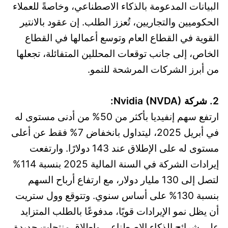
البيانات المدعومة بالذكاء الاصطناعي، وخاصةً للعملاء
الحكوميين والتجاريين، تُعزز الطلب. إن عقود بالانتير
القوية في القطاع العام وتوسع أعمالها في القطاع
الخاص، إلى جانب توقعات المحللين المتفائلة، تجعلها
من أبرز الشركات المرشحة للنمو.
2. شركة Nvidia (NVDA):
ارتفع سهم إنفيديا بأكثر من 50% من أدنى مستوى له
في أبريل 2025، ليتداول بانخفاض 7% فقط عن أعلى
مستوى له على الإطلاق عند 143 دولارًا. وارتفعت
إيرادات الشركة في السنة المالية 2025 بنسبة 114%
لتصل إلى 130 مليار دولار، مع ارتفاع أرباح السهم
بنسبة 130% على أساس سنوي. وتتوقع وول ستريت
أن يظل نمو الإيرادات قويًا، مدفوعًا بالطلب المتزايد
على شرائح الذكاء الاصطناعي وإطلاق منتجات جديدة،