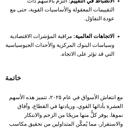
الانضباط في التقييم:
التزم بالأسهم ذات
التقييمات المعقولة والأساسيات القوية، حتى مع
عودة التفاؤل.
الاتجاهات العالمية:
مراقبة المؤشرات الاقتصادية
وسياسات البنوك المركزية والأحداث الجيوسياسية
التي قد تؤثر على الاتجاه.
خاتمة
مع انتعاش الأسواق في عام ٢٠٢٥، تتميز هذه الأسهم
العشرة بأدائها القوي، وريادتها في القطاع، وآفاق
نموها. يوفر كلٌّ منها مزيجًا من الزخم والابتكار
والاستقرار، مما يُمكّن المتداولين من تحقيق مكاسب