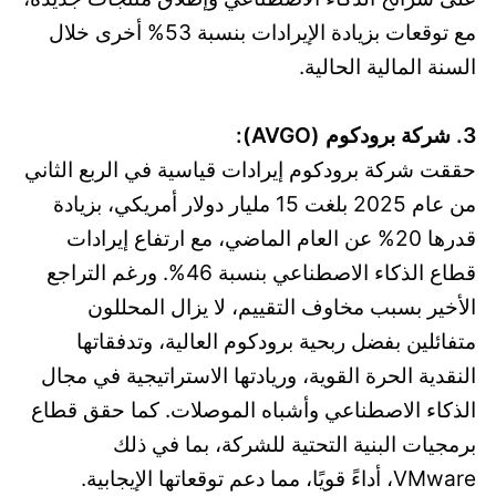
مع توقعات بزيادة الإيرادات بنسبة 53% أخرى خلال
السنة المالية الحالية.
3. شركة برودكوم (AVGO):
حققت شركة برودكوم إيرادات قياسية في الربع الثاني
من عام 2025 بلغت 15 مليار دولار أمريكي، بزيادة
قدرها 20% عن العام الماضي، مع ارتفاع إيرادات
قطاع الذكاء الاصطناعي بنسبة 46%. ورغم التراجع
الأخير بسبب مخاوف التقييم، لا يزال المحللون
متفائلين بفضل ربحية برودكوم العالية، وتدفقاتها
النقدية الحرة القوية، وريادتها الاستراتيجية في مجال
الذكاء الاصطناعي وأشباه الموصلات. كما حقق قطاع
برمجيات البنية التحتية للشركة، بما في ذلك
VMware، أداءً قويًا، مما دعم توقعاتها الإيجابية.