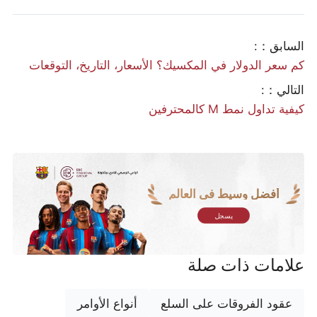
السابق：:
كم سعر الدولار في المكسيك؟ الأسعار، التاريخ، التوقعات
التالي：:
كيفية تداول نمط M كالمحترفين
أفضل وسيط في العالم
يسجل
علامات ذات صلة
عقود الفروقات على السلع
أنواع الأوامر