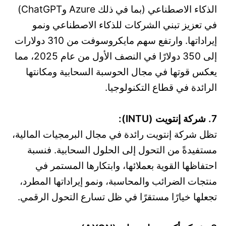
الذكاء الاصطناعي (بما في ذلك Azure وChatGPT)
في تعزيز تبني الشركات للذكاء الاصطناعي ونمو
إيراداتها. وارتفع سهم مايكروسوفت من 310 دولارات
إلى 350 دولارًا في النصف الأول من عام 2025، مما
يعكس قوتها في مجال الحوسبة السحابية ومكانتها
الرائدة في قطاع التكنولوجيا.
7. شركة إنتويت (INTU):
تظل شركة إنتويت رائدة في مجال البرمجيات المالية،
مستفيدةً من التحول إلى الحلول السحابية. فنسبة
احتفاظها القوية بعملائها، وابتكارها المستمر في
منتجات الضرائب والمحاسبة، ونمو إيراداتها المطرد،
تجعلها خيارًا مستقرًا في ظل تسارع التحول الرقمي.