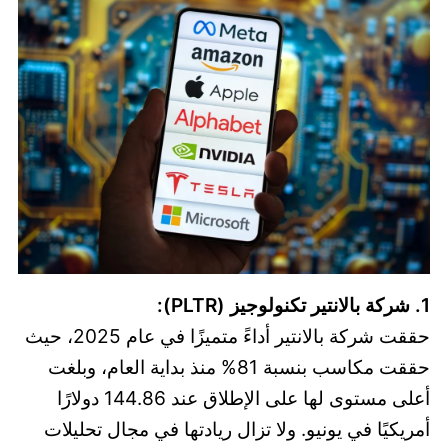
1. شركة بالانتير تكنولوجيز (PLTR):
حققت شركة بالانتير أداءً متميزًا في عام 2025، حيث
حققت مكاسب بنسبة 81% منذ بداية العام، وبلغت
أعلى مستوى لها على الإطلاق عند 144.86 دولارًا
أمريكيًا في يونيو. ولا تزال ريادتها في مجال تحليلات