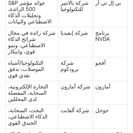
بي إل تي آر
شركة بالانتير
عوائد مؤشر S&P
للتكنولوجيا
500 الرائدة،
وتحليلات الذكاء
الاصطناعي والبيانات
برنامج
شركة إنفيديا
شركة رائدة في مجال
NVDA
شرائح الذكاء
الاصطناعي، ونمو
قوي، وابتكار
أفجو
شركة
التكنولوجيا/أشباه
برودكوم
الموصلات، تدفق
نقدي قوي
أمازون
شركة أمازون
التجارة الإلكترونية،
السحابة، المفضلة
لدى المحللين
جوجل
شركة ألفابت
البحث، السحابة،
الذكاء الاصطناعي،
الخندق القوي