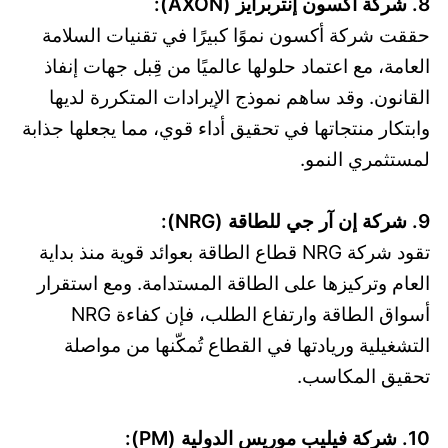
8. شركة أكسون إنتربرايز (AXON):
حققت شركة أكسون نموًا كبيرًا في تقنيات السلامة
العامة، مع اعتماد حلولها عالميًا من قِبل جهات إنفاذ
القانون. وقد ساهم نموذج الإيرادات المتكررة لديها
وابتكار منتجاتها في تحقيق أداء قوي، مما يجعلها جذابة
لمستثمري النمو.
9. شركة إن آر جي للطاقة (NRG):
تقود شركة NRG قطاع الطاقة بعوائد قوية منذ بداية
العام وتركيزها على الطاقة المستدامة. ومع استقرار
أسواق الطاقة وارتفاع الطلب، فإن كفاءة NRG
التشغيلية وريادتها في القطاع تُمكّنها من مواصلة
تحقيق المكاسب.
10. شركة فيليب موريس الدولية (PM):