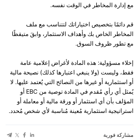
مع إدارة المخاطر في الوقت نفسه.
قم دائمًا بتخصيص اختياراتك لتتناسب مع ملف
المخاطر الخاص بك وأهداف الاستثمار، وابقَ متيقظًا
مع تطور ظروف السوق.
إخلاء مسؤولية: هذه المادة لأغراض إعلامية عامة
فقط، وليست (ولا ينبغي اعتبارها كذلك) نصيحة مالية
أو استثمارية أو غيرها من النصائح التي يُعتمد عليها. لا
يُمثل أي رأي مُقدم في المادة توصية من EBC أو
المؤلف بأن أي استثمار أو ورقة مالية أو معاملة أو
استراتيجية استثمارية مُعينة مُناسبة لأي شخص مُحدد.
مشاركة فورية