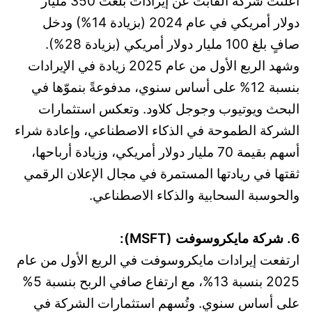
أعلنت شركة ألفابت عن إيرادات بلغت 350 مليار
دولار أمريكي في عام 2024 (بزيادة 14%) ودخل
صافٍ بلغ 100 مليار دولار أمريكي (بزيادة 28%).
وشهد الربع الأول من عام 2025 زيادة في الإيرادات
بنسبة 12% على أساس سنوي، مدفوعةً بنموّها في
البحث ويوتيوب وجوجل كلاود. وتعكس استثمارات
الشركة الطموحة في الذكاء الاصطناعي، وإعادة شراء
أسهم بقيمة 70 مليار دولار أمريكي، وزيادة أرباحها،
ثقتها في ريادتها المستمرة في مجال الإعلان الرقمي
والحوسبة السحابية والذكاء الاصطناعي.
6. شركة مايكروسوفت (MSFT):
ارتفعت إيرادات مايكروسوفت في الربع الأول من عام
2025 بنسبة 13%، مع ارتفاع صافي الربح بنسبة 5%
على أساس سنوي. وتُسهم استثمارات الشركة في