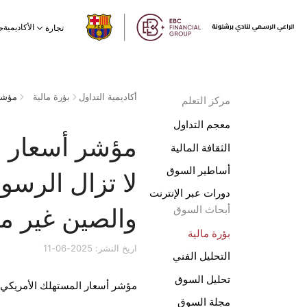
الأكاديمية
تجارة
ح
أكاديمية التداول
بؤرة مالية
مركز التعلم
معجم التداول
مؤشر أسعار ا
الثقافة المالية
أساطير السوق
لا تزال الرسو
دورات عبر الإنترنت
والصين غير م
أبحاث السوق
بؤرة مالية
اريخ النشر: 2025-06-11
التحليل الفني
تحليل السوق
مؤشر أسعار المستهلك الأمريكي 
مجلة السوق