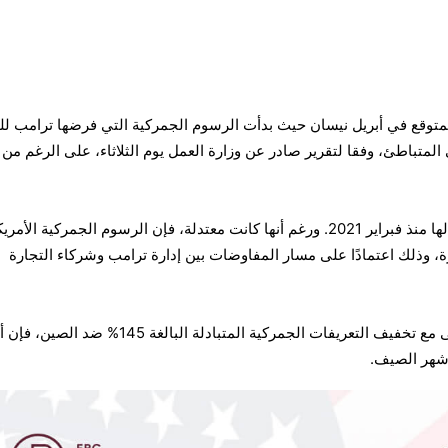
توقع في أبريل نيسان حيث بدأت الرسوم الجمركية التي فرضها ترامب للت
 المتباطئ، وفقا لتقرير صادر عن وزارة العمل يوم الثلاثاء، على الرغم من 
وصلت القراءة إلى أدنى مستوى لها منذ فبراير 2021. ورغم أنها كانت معتدلة، فإن الرسوم الجمركية الأم
، وذلك اعتمادًا على مسار المفاوضات بين إدارة ترامب وشركاء التجارة
ويشتبه خبراء الاقتصاد في أنه حتى مع تخفيف التعريفات الجمركية المتبادلة البالغة 145% 
شهر الصيف.