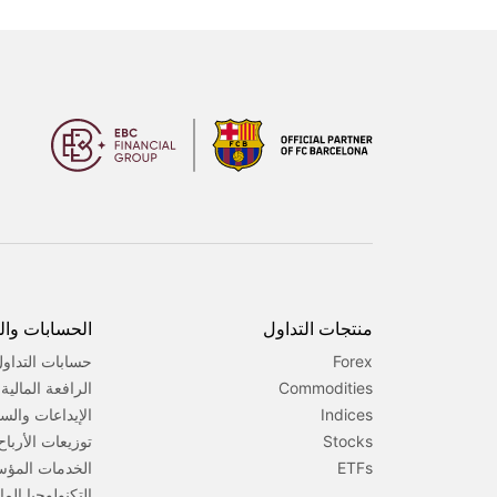
منتجات التداول
الحسابات وا
Forex
حسابات التداو
Commodities
الرافعة المالي
Indices
الإيداعات والس
Stocks
توزيعات الأرباح
ETFs
الخدمات المؤ
التكنولوجيا الما