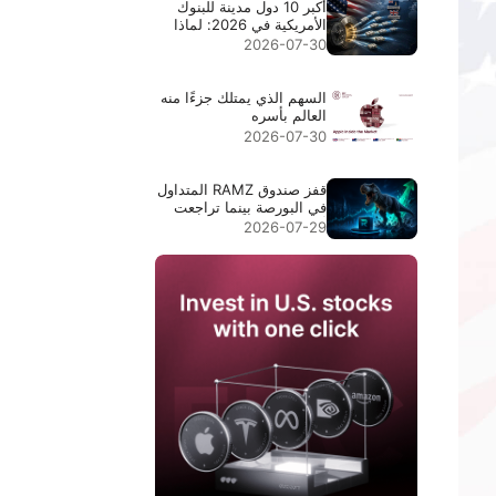
أكبر 10 دول مدينة للبنوك
الأمريكية في 2026: لماذا
تتصدر جزر كايمان المركز
2026-07-30
الأول
السهم الذي يمتلك جزءًا منه
العالم بأسره
2026-07-30
قفز صندوق RAMZ المتداول
في البورصة بينما تراجعت
أسهم الذاكرة بنسبة 9%.
2026-07-29
إليك ما يفعله فعلاً