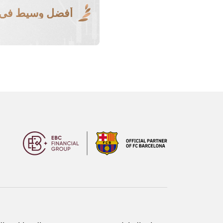
أفضل وسيط في ا