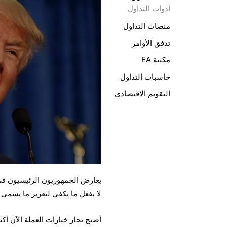
أدوات التداول
منصات التداول
تدفق الأوامر
مكتبة EA
حاسبات التداول
التقويم الاقتصادي
يعارض الجمهوريون الرئيسيون في 
لا يفعل ما يكفي لتعزيز ما يسمى بخصومات T
أصبح تجار خيارات العملة الآن أك