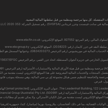
www.ebcfin.co.uk
www.ebcgroup.ky
The Leadenhall Buil. عنوان البريد الإلكتروني:
[email protected]
ذا الموقع الإلكتروني ليست مقدمة من قبل الكيان الأسترالي، ولا يمكن تقديم أي مطالبات ضد
ي بعض الولايات القضائية، بما في ذلك: أفغانستان، بيلاروسيا، بورما (ميانمار)، كندا، جمهورية إفريق