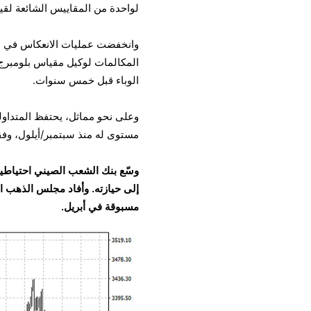
لواحدة من المقاييس الشائعة لق
المكالمات لوكيل مقياس بلومبرج 
الوباء قبل خمس سنوات.
مستوى له منذ سبتمبر/أيلول، وفقا لبيانات لجنة تد
إلى حيازته. وأفاد مجلس الذهب ال
مسبوقة في أبريل.