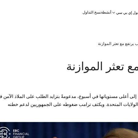
أنشطة
نسخ التداول
ول إي بي سي
 يرتفع مع تعثر الموازنة
ع تعثر الموازنة
 إلى أعلى مستوياتها في أسبوع، مدعومةً بتزايد الطلب على الملاذ الآمن 
الولايات المتحدة. ويكثف ترامب ضغوطه على الجمهوريين لدعم خطته