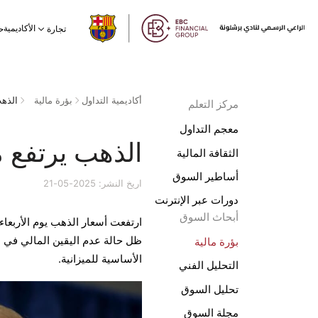
الأكاديمية
تجارة
ح
أكاديمية التداول
بؤرة مالية
الذهب
مركز التعلم
معجم التداول
الذهب يرتفع م
الثقافة المالية
أساطير السوق
اريخ النشر: 2025-05-21
دورات عبر الإنترنت
أبحاث السوق
ارتفعت أسعار الذهب يوم الأربعاء
ظل حالة عدم اليقين المالي في 
بؤرة مالية
الأساسية للميزانية.
التحليل الفني
تحليل السوق
مجلة السوق