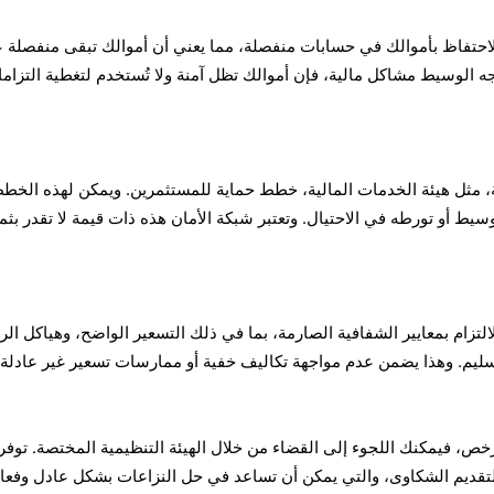
احتفاظ بأموالك في حسابات منفصلة، مما يعني أن أموالك تبقى منفصلة 
اجه الوسيط مشاكل مالية، فإن أموالك تظل آمنة ولا تُستخدم لتغطية التزام
ية، مثل هيئة الخدمات المالية، خطط حماية للمستثمرين. ويمكن لهذه الخط
يط أو تورطه في الاحتيال. وتعتبر شبكة الأمان هذه ذات قيمة لا تقدر بثم
تزام بمعايير الشفافية الصارمة، بما في ذلك التسعير الواضح، وهياكل ال
 سليم. وهذا يضمن عدم مواجهة تكاليف خفية أو ممارسات تسعير غير عادلة.
، فيمكنك اللجوء إلى القضاء من خلال الهيئة التنظيمية المختصة. توفر
لتقديم الشكاوى، والتي يمكن أن تساعد في حل النزاعات بشكل عادل وفعا