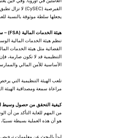
العاملين في أوروبا. وفي حين يعتب
القبرصية (CySEC) 
يجعلها سلطة موثوقة بالنسبة للع
هيئة الخدمات المالية (FSA) – سيشل
تنظم هيئة الخدمات المالية الوسط
القضائية مثل هيئة الخدمات المالي
التنظيمية قد لا تكون صارمة، فإن
الأساسية للأمن المالي والممارسا
تلعب الهيئة التنظيمية التي يرخص
مراعاة سمعة ومصداقية الهيئة الت
كيفية التحقق من حصول وسيط ا
من المهم للغاية التأكد من أن ا
هو أن هذه العملية بسيطة نسبيً
ابدأ بالبحث عن معلومات ترخيص 