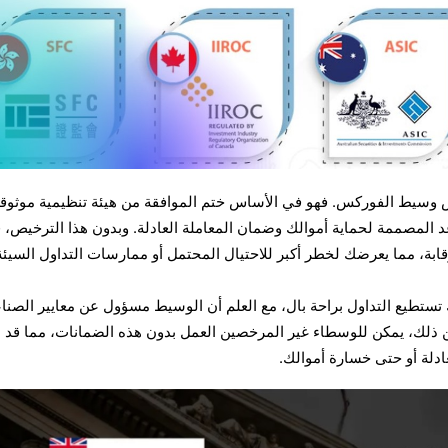
ص وسيط الفوركس. فهو في الأساس ختم الموافقة من هيئة تنظيمية موثوقة
 المصممة لحماية أموالك وضمان المعاملة العادلة. وبدون هذا الترخيص، ق
ة، مما يعرضك لخطر أكبر للاحتيال المحتمل أو ممارسات التداول السيئة
ستطيع التداول براحة بال، مع العلم أن الوسيط مسؤول عن معايير الصنا
من ذلك، يمكن للوسطاء غير المرخصين العمل بدون هذه الضمانات، مما قد
دلة أو حتى خسارة أموالك.