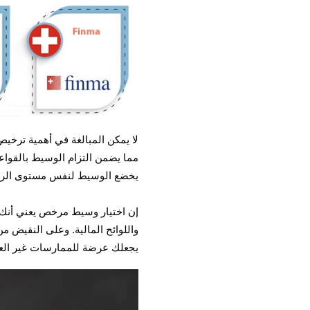
لا يمكن المبالغة في أهمية ترخي
مما يضمن التزام الوسيط بالقواعد
يخضع الوسيط لنفس مستوى الرقاب
إن اختيار وسيط مرخص يعني أنك ت
واللوائح المالية. وعلى النقيض 
يجعلك عرضة للممارسات غير العا