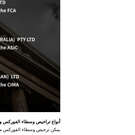
أنواع تراخيص وسطاء الفوركس وال
يمكن ترخيص وسطاء الفوركس من ق