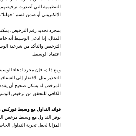
التنظيمية التي أصدرت ترخيصهم، ب
الإلكتروني أو ضمن قسم "حولنا".
بمجرد تحديد رقم الترخيص، يمكنك
اعتماد الوسيط.
ومع ذلك، فإن مجرد ادعاء الوسيط 
التحذير مثل الافتقار إلى الشفافية
المرخص له بشكل صحيح أن يقدم ادع
الكافي للتحقق من ترخيص الوسيط 
فوائد التداول مع وسيط فوركس
يوفر التداول مع وسيط مرخص العدي
المزايا لجعل تجربة التداول الخاصة