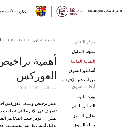
الأكاديمية
تجارة
ح
أكاديمية التداول
الثقافة المالية
أ
مركز التعلم
معجم التداول
أهمية تراخيص
الثقافة المالية
أساطير السوق
الفوركس
دورات عبر الإنترنت
أبحاث السوق
اريخ النشر: 2025-01-20
بؤرة مالية
يعتبر ترخيص وسيط الفوركس أحد أ
التحليل الفني
تنجرف في الإثارة التي تصاحب
تحليل السوق
يمكن أن يوفر عليك المخاطر الم
مجلة السوق
تداول آمنة وعادلة، محمية بقواعد 