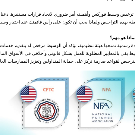
ترخيص وسيط فوركس وأهميته أمر ضروري لاتخاذ قرارات مستنيرة. دعنا
طة بهذه التراخيص ولماذا يجب أن تكون على رأس قائمتك عند اختيار وسي
اذا هو مهم؟
رسمية تمنحها هيئة تنظيمية، تؤكد أن الوسيط مرخص له بتقديم خدمات
ط يفي بالمعايير المطلوبة للعمل بشكل قانوني وأخلاقي في الأسواق المال
خيص لقواعد صارمة تركز على حماية المتداولين وتعزيز الممارسات العاد