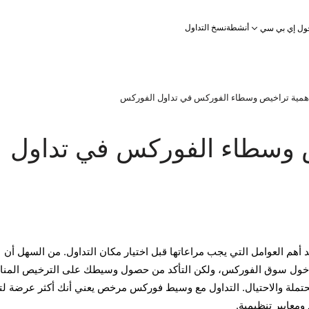
أنشطة
نسخ التداول
ول إي بي سي
همية تراخيص وسطاء الفوركس في تداول الفوركس
 وسطاء الفوركس في تداول
هم العوامل التي يجب مراعاتها قبل اختيار مكان التداول. من السهل أن
 دخول سوق الفوركس، ولكن التأكد من حصول وسيطك على الترخيص المن
حتملة والاحتيال. التداول مع وسيط فوركس مرخص يعني أنك أكثر عرضة لت
ومعايير تنظيمية.