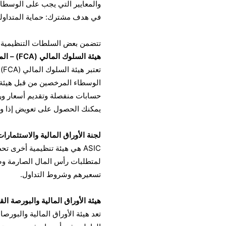
والمعايير التي يجب على الوسطاء 
في هدف مشترك: حماية المتداولي
تتضمن بعض السلطات التنظيمية الأ
هيئة السلوك المالي (FCA) – المملكة المتحدة
تع
يمكنك الحصول على تعويض إذا و
لجنة الأوراق المالية والاستثمارات الأسترالية 
تسعيرهم وشروط التداول.
هيئة الأوراق المالية والبورصة القبرصية (SEC