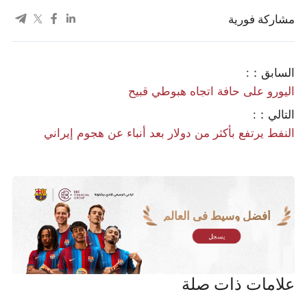
مشاركة فورية
السابق：:
اليورو على حافة اتجاه هبوطي قبيح
التالي：:
النفط يرتفع بأكثر من دولار بعد أنباء عن هجوم إيراني
أفضل وسيط في العالم
يسجل
علامات ذات صلة