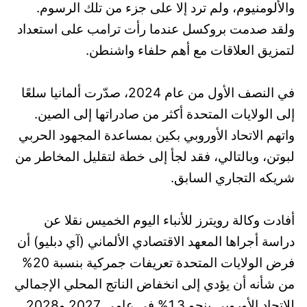
والألومنيوم، ولم ترد إلا على جزء من تلك الرسوم.
ولقد صدمت بروكسل عندما رأت ترامب على استعداد
لتمزيق العلاقات مع أهم حلفاء واشنطن.
في النصف الأول من عام 2024، صدّرت ألمانيا سلعًا
إلى الولايات المتحدة أكثر من صادراتها إلى الصين.
واتهم الاتحاد الأوروبي بكين بمساعدة المجهود الحربي
لبوتن، وبالتالي، فقد لجأ إلى خطة لتقليل المخاطر من
شريكه التجاري السابق.
أفادت وكالة رويترز للأنباء اليوم الخميس نقلا عن
دراسة أجراها المعهد الاقتصادي الألماني (آي دبليو) أن
فرض الولايات المتحدة تعريفات جمركية بنسبة 20%
من شأنه أن يؤدي إلى انخفاض الناتج المحلي الإجمالي
للاتحاد الأوروبي بنحو 1.3% في عامي 2027 و2028.