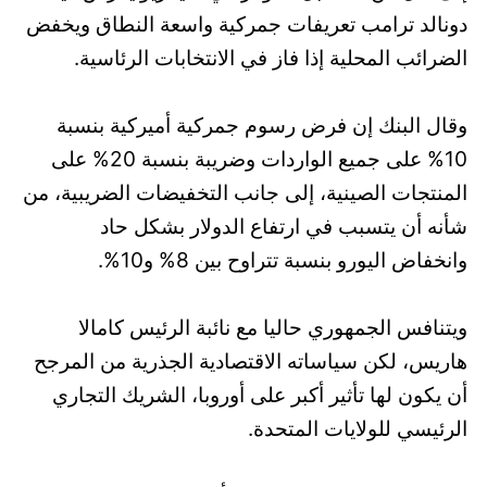
دونالد ترامب تعريفات جمركية واسعة النطاق ويخفض
الضرائب المحلية إذا فاز في الانتخابات الرئاسية.
وقال البنك إن فرض رسوم جمركية أميركية بنسبة
10% على جميع الواردات وضريبة بنسبة 20% على
المنتجات الصينية، إلى جانب التخفيضات الضريبية، من
شأنه أن يتسبب في ارتفاع الدولار بشكل حاد
وانخفاض اليورو بنسبة تتراوح بين 8% و10%.
ويتنافس الجمهوري حاليا مع نائبة الرئيس كامالا
هاريس، لكن سياساته الاقتصادية الجذرية من المرجح
أن يكون لها تأثير أكبر على أوروبا، الشريك التجاري
الرئيسي للولايات المتحدة.