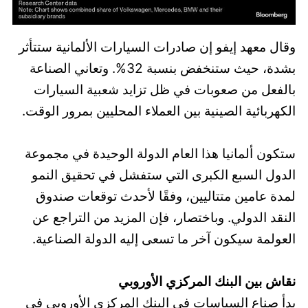
وقال معهد إيفو إن صادرات السيارات الألمانية ستتأثر
بشدة، حيث ستنخفض بنسبة 32%. وتعاني الصناعة
بالفعل من صعوبات في ظل تزايد شعبية السيارات
الكهربائية الصينية بين العملاء المحليين بمرور الوقت.
ستكون ألمانيا هذا العام الدولة الوحيدة في مجموعة
الدول السبع الكبرى التي ستفشل في تحقيق النمو
لمدة عامين متتاليين، وفقًا لأحدث توقعات صندوق
النقد الدولي. وباختصار، فإن المزيد من التراجع عن
العولمة سيكون آخر ما تسعى إليه الدولة الصناعية.
نقاش بين البنك المركزي الأوروبي
بدأ صناع السياسات في البنك المركزي الأوروبي في