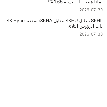
لماذا هبط TLT بنسبة 1.65%؟
2026-07-30
SKHL مقابل SKHU مقابل SKHA: صفقة SK Hynix
ذات الرؤوس الثلاثة
2026-07-30