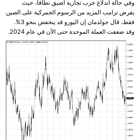
وفي حالة اندلاع حرب تجارية أضيق نطاقا، حيث
يفرض ترامب المزيد من الرسوم الجمركية على الصين
فقط، قال جولدمان إن اليورو قد ينخفض بنحو 3%.
وقد ضعفت العملة الموحدة حتى الآن في عام 2024.