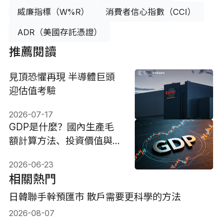
威廉指標（W%R）
消費者信心指數（CCI）
ADR（美國存託憑證）
推薦閱讀
見頂恐懼再現 半導體巨頭
迎估值考驗
2026-07-17
GDP是​​什麼？國內生產毛
額計算方法、投資價值與資
產配置2026
2026-06-23
相關熱門
日韓聯手幹預匯市 散戶需要更科學的方法
2026-08-07