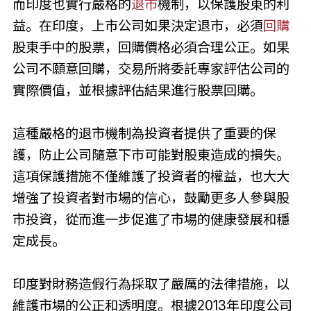
而印度也實行嚴格的
退市
機制，以保護股東的利
益。在印度，上市公司如果決定退市，必須
回購
股東手中的股票，回購價格必須合理公正。如果
公司不願意回購，交易所將委託專家評估公司的
實際價值，並根據評估結果進行股票回購。
這種嚴格的退市機制為投資者提供了重要的保
護，防止公司隨意下市可能對股東造成的損失。
這項保護措施不僅維護了投資者的權益，也大大
增強了投資者對市場的信心，鼓勵更多人參與股
市投資，從而進一步促進了市場的健康發展和穩
定成長。
印度對財務造假行為採取了嚴厲的法律措施，以
維護市場的公正和透明度。根據2013年印度公司