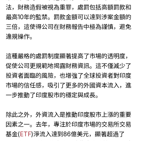
法，財務造假被視為重罪，處罰包括高額罰款和
最高10年的監禁。罰款金額可以達到涉案金額的
三倍，這使得公司在財務報告中極為謹慎，避免
違規操作。
這種嚴格的處罰制度顯著提高了市場的透明度，
促使公司更規範地揭露財務資訊。這不僅減少了
投資者面臨的風險，也增強了全球投資者對印度
市場的信任感，吸引了更多的外國資本流入，進
一步推動了印度股市的穩定與成長。
除此之外，外資流入是推動印度股市上漲的重要
因素之一。去年，專注於印度市場的交易所交易
基金(
ETF
)淨流入達到86億美元，顯著超過了