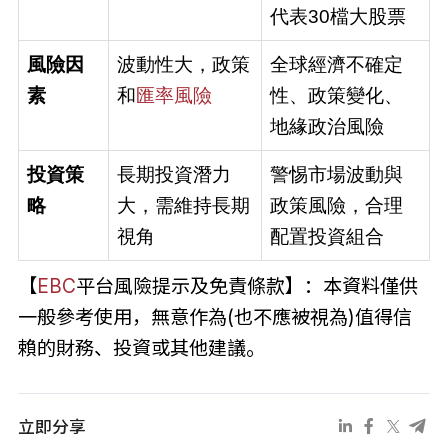
代表30檔大股票
風險因
波動性大，政策
全球經濟不確定
素
和
匯率風險
性、政策變化、
地緣政治風險
投資策
長期投資潛力
警惕市場波動與
略
大，需維持長期
政策風險，合理
視角
配置投資組合
【
EBC
平台風險提示及免責條款】：本資料僅供
一般參考使用，無意作為(也不應被視為)值得信
賴的財務、投資或其他建議。
立即分享