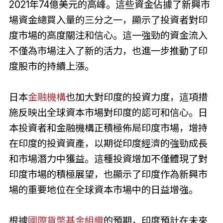
2021年74億美元的高峰。這些資金佔據了新興市
場資金總買入量的三分之一，顯示了投資者對印
度市場的高度關注和信心。這一強勁的資金流入
不僅為市場注入了新的活力，也進一步推動了印
度股市的持續上漲。
日本
金融機構
也加大對印度的投資力度，這項措
施反映出全球資本市場對印度的認可和信心。日
本投資者和金融機構正積極佈局印度市場，增持
在印度的投資資產，以期從印度經濟的強勁成長
和市場潛力中獲益。這種投資增加不僅體現了對
印度市場的積極展望，也顯示了印度作為新興市
場的重要地位在全球資本市場中的日益增強。
根據
國際貨幣基金組織
的預期，印度預計在未來