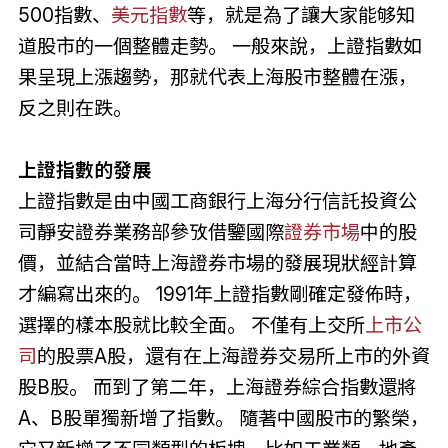
500指數、
美元指數
等，就是為了讓大家能够知
道股市的一個整體走勢。 一般來說，上證指數如
果呈現上漲趨勢，那就代表上海股市整體在漲，
反之則在跌。
上證指數的發展
上證指數是由中國工商銀行上海分行信託投資公
司靜安證券業務部參攷借鑒國際
證券市場
中的股
價，並結合當時上海證券市場的發展現狀經計算
才編寫出來的。 1991年上證指數剛確定發佈時，
選擇的樣本股就比較全面。 不僅有上交所
上市公
司
的股票A股，還有在上海證券交易所上市的外資
股B股。 而到了第二年，上海證券綜合指數還將
A、B股單獨新增了指數。 隨著中國股市的繁榮，