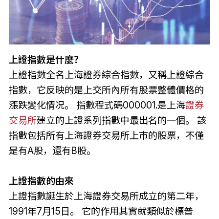
上證指數是什麼？
上證指數全名上海證券綜合指數，又稱上證綜合
指數，它反映的是上交所內所有股票整體價格的
漲跌變化情况。 指數程式碼000001.是上海
證券
交易所
建立的上證系列指數中最出名的一個。 該
指數包括所有上海證券交易所上市的股票，不僅
是有A股，還有B股。
上證指數的由來
上證指數誕生於上海證券交易所成立的第二年，
1991年7月15日。 它的作用其實就類似於標普