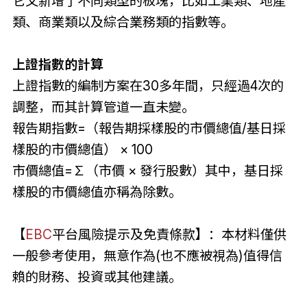
它又新增了不同類型的板塊，比如工業類、地產
類、商業類以及綜合業務類的指數等。
上證指數的計算
上證指數的編制方案在30多年間，只經過4次的
調整，而其計算管道一直未變。
報告期指數=（報告期採樣股的市價總值/基日採
樣股的市價總值） × 100
市價總值=∑（市價 × 發行股數）其中，基日採
樣股的市價總值亦稱為除數。
【
EBC
平台風險提示及免責條款】：本材料僅供
一般參考使用，無意作為(也不應被視為)值得信
賴的財務、投資或其他建議。