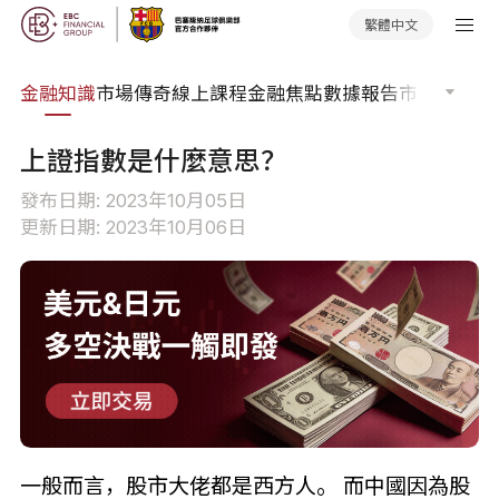
繁體中文
詞典
金融知識
市場傳奇
線上課程
金融焦點
數據報告
市場分析
市
上證指數是什麼意思？
發布日期: 2023年10月05日
更新日期: 2023年10月06日
一般而言，股市大佬都是西方人。 而中國因為股