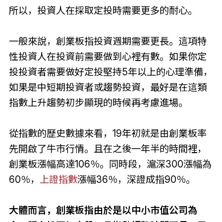
所以，投資人在採取定投時需要更多的耐心。
一般來說，創業板指投資週期需要更長。這項特
性投資人在投資前需要做到心裡有數。如果你定
投投資者需要做好定投堅持5年以上的心理準備，
如果是中短期投資者或趨勢投資，最好是在這類
指數上升趨勢初步顯現的時候再考慮進場。
從指數的歷史數據來看，19年初就是由創業板率
先開啟了牛市行情。且在之後一年半的時間裡，
創業板漲幅高達106％。同時段，滬深300漲幅為
60％，
上證指數
漲幅36％，深證成指90％。
大體而言，創業板指由於是以中小市值公司為