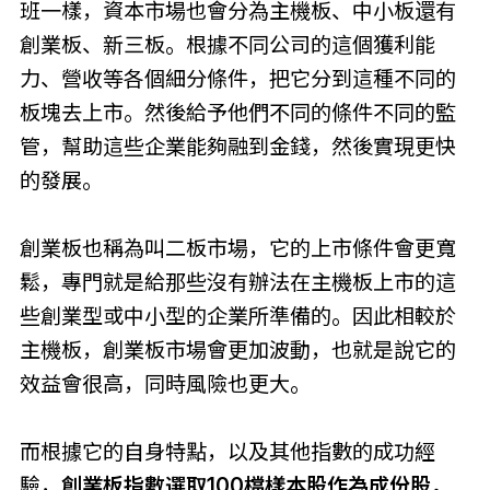
班一樣，資本市場也會分為主機板、中小板還有
創業板、新三板。根據不同公司的這個獲利能
力、營收等各個細分條件，把它分到這種不同的
板塊去上市。然後給予他們不同的條件不同的監
管，幫助這些企業能夠融到金錢，然後實現更快
的發展。
創業板也稱為叫二板市場，它的上市條件會更寬
鬆，專門就是給那些沒有辦法在主機板上市的這
些創業型或中小型的企業所準備的。因此相較於
主機板，創業板市場會更加波動，也就是說它的
效益會很高，同時風險也更大。
而根據它的自身特點，以及其他指數的成功經
驗，
創業板指數選取100檔樣本股作為成份股，