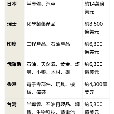
日本
半導體、汽車
約1.4萬億
美元
瑞士
化學製藥產品
約8,500
億美元
印度
工程產品、石油產品
約6,800
億美元
俄羅斯
石油、天然氣、黃金、煤
約6,300
炭、小麥、木材、鎳
億美元
香港
電子零部件、玩具、機
約4,300億
械、鐘錶
美元
台灣
半導體、石油再製品、鋼
約5,800
鐵、生物科技、蓄電池
億美元