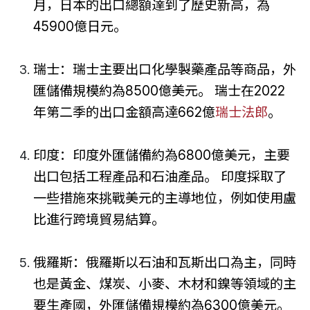
月，日本的出口總額達到了歷史新高，為
45900億日元。
瑞士：瑞士主要出口化學製藥產品等商品，外
匯儲備規模約為8500億美元。 瑞士在2022
年第二季的出口金額高達662億
瑞士法郎
。
印度：印度外匯儲備約為6800億美元，主要
出口包括工程產品和石油產品。 印度採取了
一些措施來挑戰美元的主導地位，例如使用盧
比進行跨境貿易結算。
俄羅斯：俄羅斯以石油和瓦斯出口為主，同時
也是黃金、煤炭、小麥、木材和鎳等領域的主
要生產國，外匯儲備規模約為6300億美元。