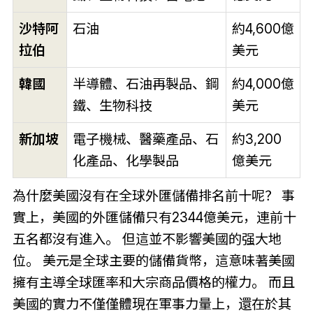
沙特阿
石油
約4,600億
拉伯
美元
韓國
半導體、石油再製品、鋼
約4,000億
鐵、生物科技
美元
新加坡
電子機械、醫藥產品、石
約3,200
化產品、化學製品
億美元
為什麼美國沒有在全球外匯儲備排名前十呢？ 事
實上，美國的外匯儲備只有2344億美元，連前十
五名都沒有進入。 但這並不影響美國的强大地
位。 美元是全球主要的儲備貨幣，這意味著美國
擁有主導全球匯率和大宗商品價格的權力。 而且
美國的實力不僅僅體現在軍事力量上，還在於其