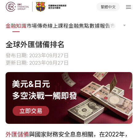
繁體中文
詞典
金融知識
市場傳奇
線上課程
金融焦點
數據報告
市場分析
市
全球外匯儲備排名
發布日期: 2023年09月27日
更新日期: 2023年09月27日
外匯儲備
與國家財務安全息息相關，在2022年，