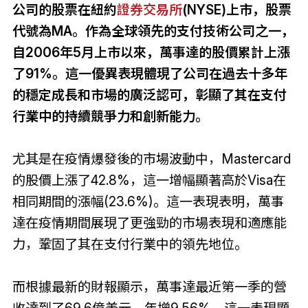
公司的股票在紐約
證券交易所
(NYSE)上市，股票
代號為MA。作為全球領先的支付技術公司之一，
自2006年5月上市以來，萬事達的股價累計上漲
了91%。這一優異表現體現了公司在過去十多年
的穩定成長和市場的廣泛認可，彰顯了其在支付
行業中的持續競爭力和創新能力。
尤其是在疫情爆發後的市場波動中，Mastercard
的股價上漲了42.8%，這一增幅顯著高於Visa在
相同期間的漲幅(23.6%)。這一表現表明，萬事
達在疫情期間展現了更強勁的市場表現和適應能
力，鞏固了其在支付行業中的領先地位。
而根據最新的財報顯示，萬事達最近第一季的營
收達到了69.6億美元，年增9.56%。這一表現顯