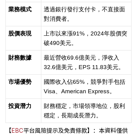
業務模式
透過銀行發行支付卡，不直接面
對消費者。
股價表現
上市以來漲91%，2024年股價突
破490美元。
財務數據
最近營收69.6億美元，淨收入
32.6億美元，EPS 11.83美元。
市場優勢
國際收入佔65%，競爭對手包括
Visa、American Express。
投資潛力
財務穩定，市場領導地位，股利
穩定，長期成長潛力。
【
EBC
平台風險提示及免責條款】：本資料僅供