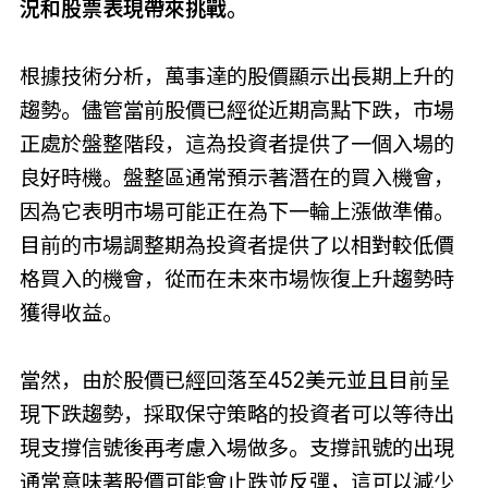
況和股票表現帶來挑戰。
根據技術分析，萬事達的股價顯示出長期上升的
趨勢。儘管當前股價已經從近期高點下跌，市場
正處於盤整階段，這為投資者提供了一個入場的
良好時機。盤整區通常預示著潛在的買入機會，
因為它表明市場可能正在為下一輪上漲做準備。
目前的市場調整期為投資者提供了以相對較低價
格買入的機會，從而在未來市場恢復上升趨勢時
獲得收益。
當然，由於股價已經回落至452美元並且目前呈
現下跌趨勢，採取保守策略的投資者可以等待出
現支撐信號後再考慮入場做多。支撐訊號的出現
通常意味著股價可能會止跌並反彈，這可以減少