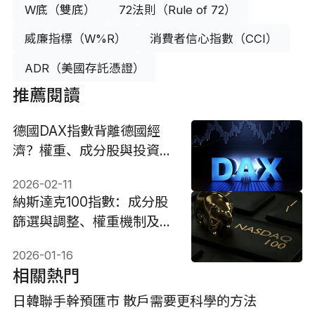
W底（雙底）
72法則（Rule of 72）
威廉指標（W%R）
消費者信心指數（CCI）
ADR（美國存託憑證）
推薦閱讀
德國DAX指數背離德國經
濟？權重、成分股與投資機
會指南
2026-02-11
納斯達克100指數：成分股
篩選與調整、權重機制及
ETF投資
2026-01-16
相關熱門
日韓聯手幹預匯市 散戶需要更科學的方法