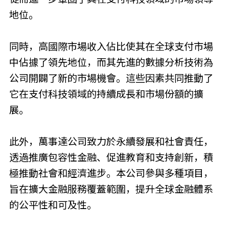
地位。
同時，高國際市場收入佔比使其在全球支付市場
中佔據了領先地位，而其先進的數據分析技術為
公司開闢了新的市場機會。這些因素共同推動了
它在支付科技領域的持續成長和市場份額的擴
展。
此外，萬事達公司致力於永續發展和社會責任，
透過推廣包容性金融、促進教育和支持創新，積
極推動社會和經濟進步。本公司參與多種項目，
旨在擴大金融服務覆蓋範圍，提升全球金融體系
的公平性和可及性。