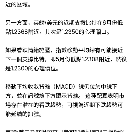
近的區域。
另一方面，英鎊/美元的近期支撐比特在6月份低
點1.2368附近，其次是1.2350的心理關口。
如果看跌情緒施壓，指數移動平均線有可能接近
下一個支撐比特，即5月份低點1.2308附近，然後
是1.2300的心理價位。
移動平均收斂背離（MACD）線仍位於中線下
方，並在訊號線下方顯示背離。 這種配寘表明市
場存在潜在的看跌趨勢，可視為近期下跌趨勢可
能延續的訊號。