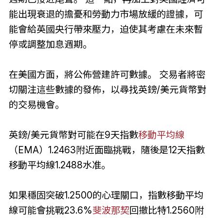
能出現衰退的擔憂和勞動力市場放緩的證據，可
能會給英國央行帶來壓力，迫使其考慮在未來暫
停或調整加息週期。
在美國方面，將公佈營建許可數據。 交易者將密
切關注這些數據的發佈，以尋找英鎊/美元貨幣對
的交易機會。
英鎊/美元貨幣對可能在9天指數
移動平均線
（EMA）1.2463附近面臨挑戰，隨後是12天指數
移動平均線1.2488水准。
如果穩固突破1.2500的心理關口，指數移動平均
線可能會挑戰23.6%
斐波那契
回撤比特1.2560附