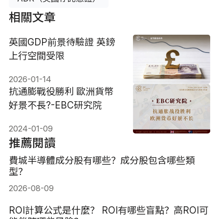
相關文章
英國GDP前景待驗證 英鎊
上行空間受限
2026-01-14
抗通膨戰役勝利 歐洲貨幣
好景不長?-EBC研究院
2024-01-09
推薦閱讀
費城半導體成分股有哪些？成分股包含哪些類
型？
2026-08-09
ROI計算公式是什麼？ ROI有哪些盲點？高ROI可