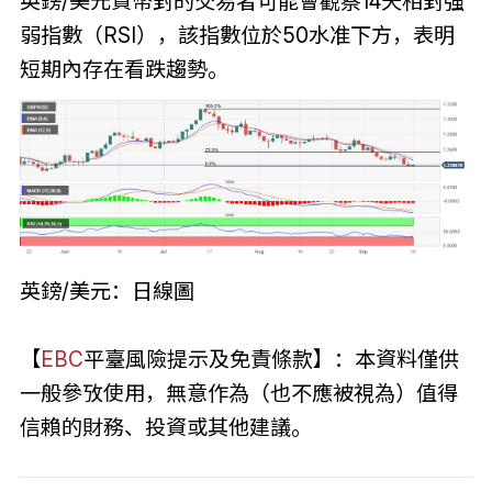
英鎊/美元貨幣對的交易者可能會觀察14天相對强
弱指數（RSI），該指數位於50水准下方，表明
短期內存在看跌趨勢。
英鎊/美元：日線圖
【
EBC
平臺風險提示及免責條款】：本資料僅供
一般參攷使用，無意作為（也不應被視為）值得
信賴的財務、投資或其他建議。