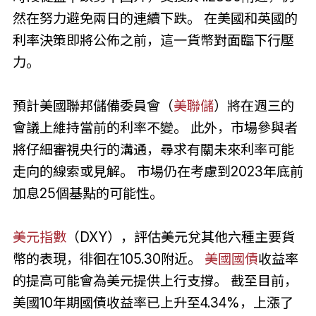
然在努力避免兩日的連續下跌。 在美國和英國的
利率決策即將公佈之前，這一貨幣對面臨下行壓
力。
預計美國聯邦儲備委員會（
美聯儲
）將在週三的
會議上維持當前的利率不變。 此外，市場參與者
將仔細審視央行的溝通，尋求有關未來利率可能
走向的線索或見解。 市場仍在考慮到2023年底前
加息25個基點的可能性。
美元指數
（DXY），評估美元兌其他六種主要貨
幣的表現，徘徊在105.30附近。
美國國債
收益率
的提高可能會為美元提供上行支撐。 截至目前，
美國10年期國債收益率已上升至4.34%，上漲了