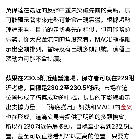
英偉達在最近的反彈中並未突破先前的高點，這
可能預示著未來走勢可能會出現震盪。根據趨勢
理論來看，目前的走勢與先前相似，但可能略顯
弱勢。從大資金流向的角度來看，MACD指標顯
示出空頭排列，暫時沒有出現多頭訊號，這種上
漲動力可能不會持續。
蘋果在230.5附近建議進場，保守者可以在229附
近考慮，目標是230.2至230.5附近。
市場在這一
位置形成了構築成功的中樞，長長的下影線顯示
出支撐力量。 「海底撈月」訊號和MACD的
金叉
也在形成，這為交易者提供了明確的多頭機會，
所以在230附近佈局多頭，目標至少看到232.5位
置，甚至可以直接看到233更高的位置，只要方