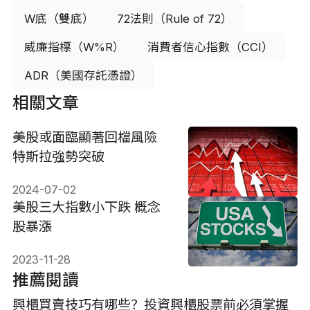
W底（雙底）
72法則（Rule of 72）
威廉指標（W%R）
消費者信心指數（CCI）
ADR（美國存託憑證）
相關文章
美股或面臨顯著回檔風險
特斯拉強勢突破
2024-07-02
美股三大指數小下跌 概念
股暴漲
2023-11-28
推薦閱讀
興櫃買賣技巧有哪些？投資興櫃股票前必須掌握