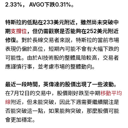
2.33%， AVGO下跌0.31%。
特斯拉的低點在233美元附近，雖然尚未突破中
期
支撐位
，但仍需觀察是否能夠在252美元附近
修復。
對於長線交易者來說，特斯拉的當前市場
表現仍偏於高位，短期內可能不會有大幅下跌的
可能性。由於AI技術股的整體風險較高，交易者
應謹慎行事，並考慮市場的整體動向。
最近一段時間，英偉達的股價出現了一些波動。
在7月12日的交易中，股價剛好跌至中期
移動平均
線
附近，但未能突破，因此下週需要繼續關注是
否能突破這一點，如果能夠突破，那麼股價可能
會更加穩定。