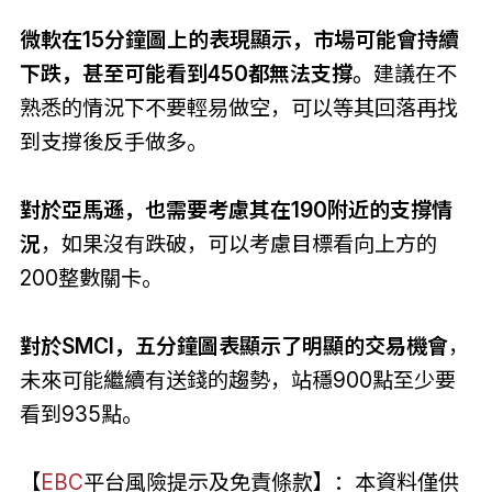
微軟在15分鐘圖上的表現顯示，市場可能會持續
下跌，甚至可能看到450都無法支撐。
建議在不
熟悉的情況下不要輕易做空，可以等其回落再找
到支撐後反手做多。
對於亞馬遜，也需要考慮其在190附近的支撐情
況
，如果沒有跌破，可以考慮目標看向上方的
200整數關卡。
對於SMCI，五分鐘圖表顯示了明顯的交易機會
，
未來可能繼續有送錢的趨勢，站穩900點至少要
看到935點。
【
EBC
平台風險提示及免責條款】：本資料僅供