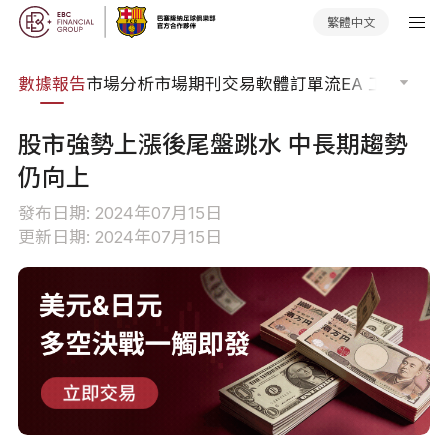
繁體中文
焦點
數據報告
市場分析
市場期刊
交易軟體
訂單流
EA 工具庫
交
股市強勢上漲後尾盤跳水 中長期趨勢
仍向上
發布日期: 2024年07月15日
更新日期: 2024年07月15日