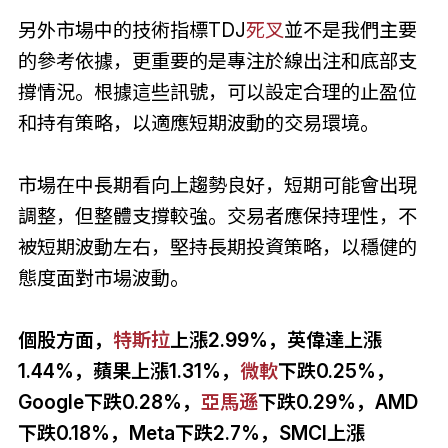
另外市場中的技術指標TDJ
死叉
並不是我們主要
的參考依據，更重要的是專注於線出注和底部支
撐情況。根據這些訊號，可以設定合理的止盈位
和持有策略，以適應短期波動的交易環境。
市場在中長期看向上趨勢良好，短期可能會出現
調整，但整體支撐較強。交易者應保持理性，不
被短期波動左右，堅持長期投資策略，以穩健的
態度面對市場波動。
個股方面，
特斯拉
上漲2.99%，英偉達上漲
1.44%，蘋果上漲1.31%，
微軟
下跌0.25%，
Google下跌0.28%，
亞馬遜
下跌0.29%，AMD
下跌0.18%，Meta下跌2.7%，SMCI上漲