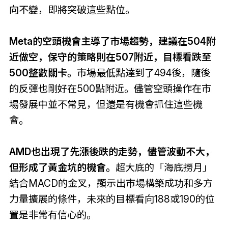
向不變，即將突破這些點位。
Meta的空頭機會主導了市場趨勢，建議在504附
近做空，保守的策略則在507附近，目標看跌至
500整數關卡。
市場最低點達到了494後，隨後
的反彈也剛好在500點附近。儘管空頭操作在市
場發展中並不常見，但還是有機會抓住這些機
會。
AMD也出現了先漲後跌的走勢，儘管波動不大，
但形成了黃金坑的機會。
超大底的「海底撈月」
結合MACD的金叉，顯示出市場構築成功和多方
力量擴展的條件，未來的目標看向188或190的位
置是非常有信心的。