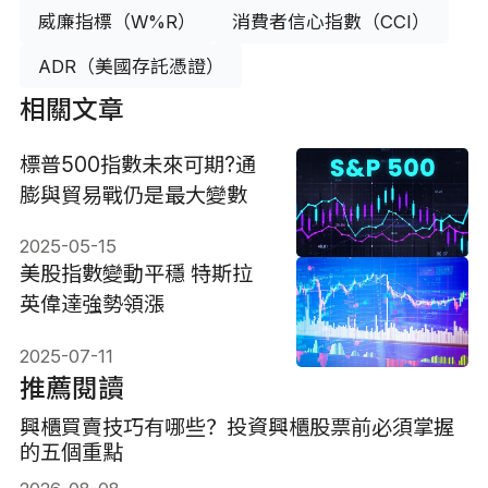
威廉指標（W%R）
消費者信心指數（CCI）
ADR（美國存託憑證）
相關文章
標普500指數未來可期?通
膨與貿易戰仍是最大變數
2025-05-15
美股指數變動平穩 特斯拉
英偉達強勢領漲
2025-07-11
推薦閱讀
興櫃買賣技巧有哪些？投資興櫃股票前必須掌握
的五個重點