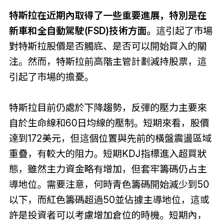
特斯拉在近期內取得了一些重要進展，特別是在
新車和全自動駕駛(FSD)技術方面。
這引起了市場
對特斯拉股價是否觸底、是否可以開始買入的關
注。然而，特斯拉前高階主管計劃減持股票，這
引起了市場的擔憂。
特斯拉目前仍處於下降趨勢，反彈的壓力主要來
自於生命線和60日均線的壓制。短期來看，股價
達到172美元，但這個位置與先前的橫盤震盪區域
重疊，有較大的阻力。短期KDJ指標進入超買狀
態，雖然主力資金略有增加，但套牢籌碼仍占主
導地位。需要注意，何時青色籌碼開始減少到50
以下，而紅色籌碼超過50並佔據主導地位，這或
許是投資者可以考慮增加倉位的時機。短期內，