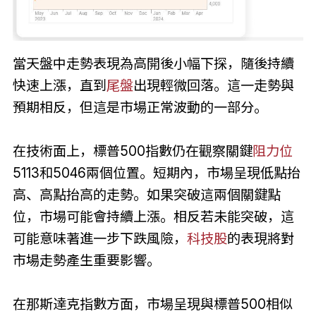
當天盤中走勢表現為高開後小幅下探，隨後持續
快速上漲，直到
尾盤
出現輕微回落。這一走勢與
預期相反，但這是市場正常波動的一部分。
在技術面上，標普500指數仍在觀察關鍵
阻力位
5113和5046兩個位置。短期內，市場呈現低點抬
高、高點抬高的走勢。如果突破這兩個關鍵點
位，市場可能會持續上漲。相反若未能突破，這
可能意味著進一步下跌風險，
科技股
的表現將對
市場走勢產生重要影響。
在那斯達克指數方面，市場呈現與標普500相似