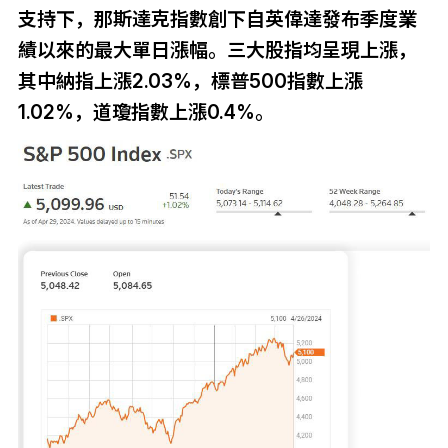
支持下，那斯達克指數創下自英偉達發布季度業
績以來的最大單日漲幅。三大股指均呈現上漲，
其中納指上漲2.03%，標普500指數上漲
1.02%，道瓊指數上漲0.4%。