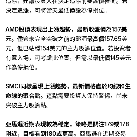
追漲，建議投資人在決定追漲前要謹慎權衡。若
決定追漲，可將當天最低價設為停損位。
AMD股價表現出上漲趨勢，最新收盤價為157美
元。
儘管未完全突破之前的熊酒最高價157.65美
元，但已站穩154美元的主力吸籌位置。若投資者
有意入場，可考慮此位置，但需以最低價145美元
作為停損位。
SMCI同樣呈現上漲趨勢，最新價格處於均線和生
命線的聚合點。
這點需要投資人保持警惕，尚未
突破主力吸籌點。
亞馬遜近期表現較為穩定，策略是關注179或178
附近，目標看到180或更高。
亞馬遜在近期交易