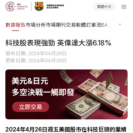
繁體中文
焦點
數據報告
市場分析
市場期刊
交易軟體
訂單流
EA 工具庫
交
科技股表現強勁 英偉達大漲6.18%
發布日期: 2024年04月29日
更新日期: 2024年04月29日
2024年4月26日週五美國股市在科技巨頭的業績