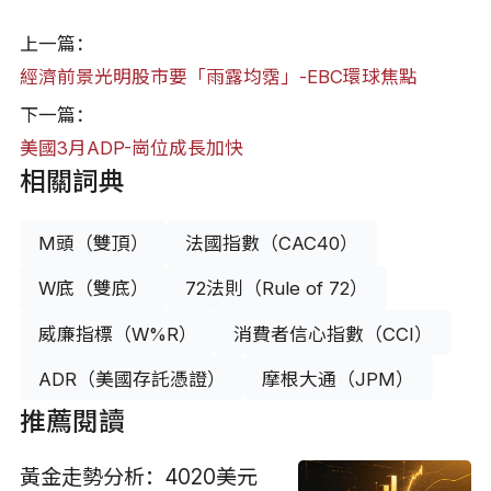
上一篇：
經濟前景光明股市要「雨露均霑」-EBC環球焦點
下一篇：
美國3月ADP-崗位成長加快
相關詞典
M頭（雙頂）
法國指數（CAC40）
W底（雙底）
72法則（Rule of 72）
威廉指標（W%R）
消費者信心指數（CCI）
ADR（美國存託憑證）
摩根大通（JPM）
推薦閱讀
黃金走勢分析：4020美元