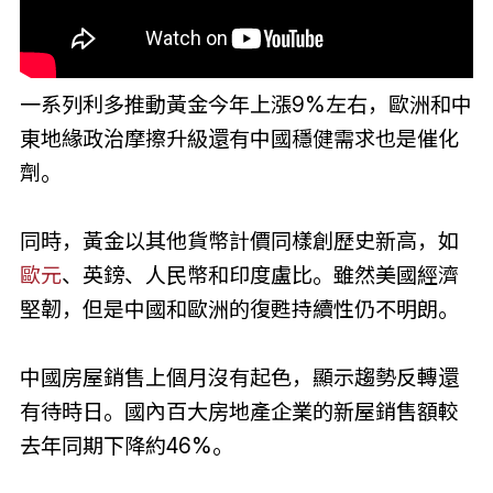
一系列利多推動黃金今年上漲9%左右，歐洲和中
東地緣政治摩擦升級還有中國穩健需求也是催化
劑。
同時，黃金以其他貨幣計價同樣創歷史新高，如
歐元
、英鎊、人民幣和印度盧比。雖然美國經濟
堅韌，但是中國和歐洲的復甦持續性仍不明朗。
中國房屋銷售上個月沒有起色，顯示趨勢反轉還
有待時日。國內百大房地產企業的新屋銷售額較
去年同期下降約46%。