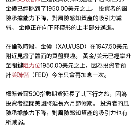
金價已經跳到了1950.00美元之上。 投資者的風
險承擔能力下降，對風險感知資產的吸引力减
弱。 金價正在向下降楔形的上半部分邁進。
在倫敦時段，金價（XAU/USD）在1947.50美元
附近見證了體面的買盤興趣。 黃金/美元已經攀升
至關鍵
阻力位
1950.00美元之上，因為投資者預
計
美聯儲
（FED）今年只會再加息一次。
標準普爾500指數期貨延長了其下行之旅，因為
投資者聽聞美國將延長六月節假期。 投資者的風
險承擔能力下降，對風險感知資產的吸引力也有
所减弱。