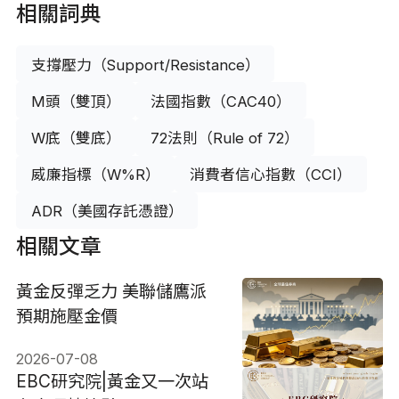
相關詞典
支撐壓力（Support/Resistance）
M頭（雙頂）
法國指數（CAC40）
W底（雙底）
72法則（Rule of 72）
威廉指標（W%R）
消費者信心指數（CCI）
ADR（美國存託憑證）
相關文章
黃金反彈乏力 美聯儲鷹派
預期施壓金價
2026-07-08
EBC研究院|黃金又一次站