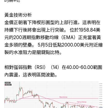
黃金技術分析
金價正朝著下降楔形圖型的上部行進，這表明在
持續下行後將會出現上行突破。 位於1958.84美
元的200週期指數移動均線（EMA）正充當著黃
金多頭的壁壘。 5月5日低點2000.00美元附近繪
製的水准阻力是關鍵點比特。
相對强弱指數（RSI）（14）在40.00-60.00範圍
內震盪，這表明區間波動。