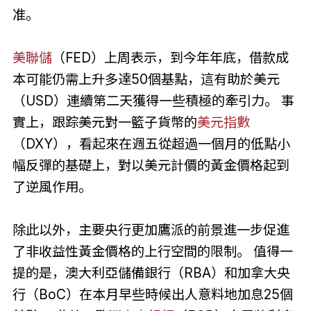
准。
美聯儲
（FED）上周表示，到今年年底，借款成
本可能仍需上升多達50個基點，這有助於美元
（USD）連續第二天獲得一些積極的牽引力。 事
實上，跟踪美元對一籃子貨幣的
美元指數
（DXY），看起來在週五從超過一個月的低點小
幅反彈的基礎上，對以美元計價的黃金價格起到
了逆風作用。
除此以外，主要央行更加鷹派的前景進一步促進
了非收益性黃金價格的上行空間的限制。 值得一
提的是，澳大利亞儲備銀行（RBA）和加拿大央
行（BoC）在本月早些時候出人意料地加息25個