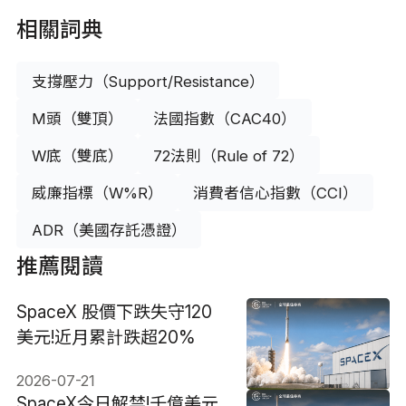
相關詞典
支撐壓力（Support/Resistance）
M頭（雙頂）
法國指數（CAC40）
W底（雙底）
72法則（Rule of 72）
威廉指標（W%R）
消費者信心指數（CCI）
ADR（美國存託憑證）
推薦閱讀
SpaceX 股價下跌失守120
美元!近月累計跌超20%
2026-07-21
SpaceX今日解禁!千億美元