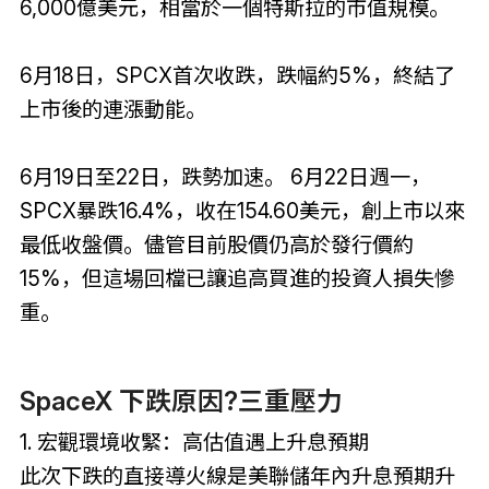
6,000億美元，相當於一個特斯拉的市值規模。
6月18日，SPCX首次收跌，跌幅約5%，終結了
上市後的連漲動能。
6月19日至22日，跌勢加速。 6月22日週一，
SPCX暴跌16.4%，收在154.60美元，創上市以來
最低收盤價。儘管目前股價仍高於發行價約
15%，但這場回檔已讓追高買進的投資人損失慘
重。
SpaceX 下跌原因?三重壓力
1. 宏觀環境收緊：高估值遇上升息預期
此次下跌的直接導火線是美聯儲年內升息預期升