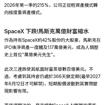
2026年第一季的215%，公司正從輕資產模式轉
向極度重資產模式。
SpaceX 下跌!馬斯克萬億財富縮水
作為持有SpaceX約42%股份的大股東，馬斯克在
IPO後淨資產一度觸及1.17萬億美元，成為人類歷
史上首位"萬億美元先生"。
此次三連跌使其紙面財富蒸發數百億美元。不
過，考慮到其持倉仍處於366天鎖定期(最早2027
年6月12日才可解禁)，短期股價波動對其實際變
現影響有限。