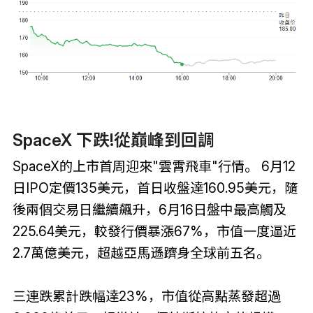
SpaceX 下跌!從巔峰到回調
SpaceX的上市首周迎來"雲霄飛車"行情。 6月12
日IPO定價135美元，首日收盤達160.95美元，隨
後兩個交易日繼續飆升，6月16日盤中最高觸及
225.64美元，較發行價暴漲67%，市值一度逼近
2.7萬億美元，超越亞馬遜躋身全球前五名。
三連跌累計跌幅達23%，市值從高點蒸發超過