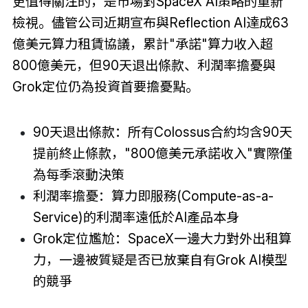
更值得關注的，是市場對SpaceX AI策略的重新
檢視。儘管公司近期宣布與Reflection AI達成63
億美元算力租賃協議，累計"承諾"算力收入超
800億美元，但90天退出條款、利潤率擔憂與
Grok定位仍為投資首要擔憂點。
90天退出條款：所有Colossus合約均含90天
提前終止條款，"800億美元承諾收入"實際僅
為每季滾動決策
利潤率擔憂：算力即服務(Compute-as-a-
Service)的利潤率遠低於AI產品本身
Grok定位尷尬：SpaceX一邊大力對外出租算
力，一邊被質疑是否已放棄自有Grok AI模型
的競爭