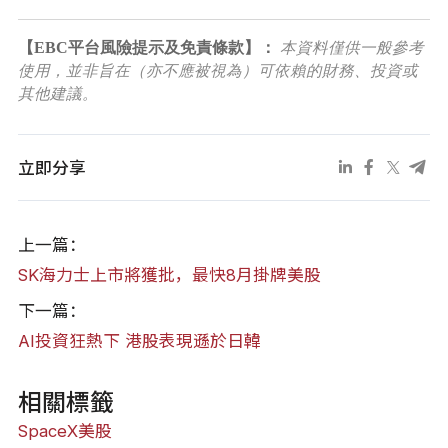
【EBC平台風險提示及免責條款】：
本資料僅供一般參考
使用，並非旨在（亦不應被視為）可依賴的財務、投資或
其他建議。
立即分享
上一篇：
SK海力士上市將獲批，最快8月掛牌美股
下一篇：
AI投資狂熱下 港股表現遜於日韓
相關標籤
SpaceX
美股