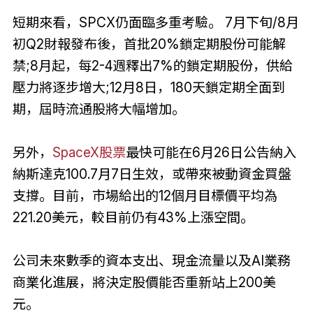
短期來看，SPCX仍面臨多重考驗。 7月下旬/8月
初Q2財報發布後，首批20%鎖定期股份可能解
禁;8月起，每2-4週釋出7%的鎖定期股份，供給
壓力將逐步增大;12月8日，180天鎖定期全面到
期，屆時流通股將大幅增加。
另外，
SpaceX股票
最快可能在6月26日公告納入
納斯達克100.7月7日生效，或帶來被動資金買盤
支撐。目前，市場給出的12個月目標價平均為
221.20美元，較目前仍有43%上漲空間。
公司未來數季的資本支出、現金流量以及AI業務
商業化進展，將決定股價能否重新站上200美
元。