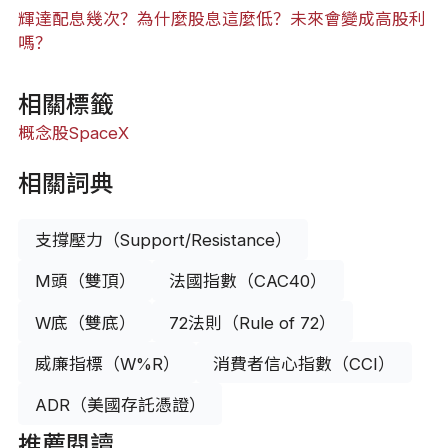
輝達配息幾次？為什麼股息這麼低？未來會變成高股利
嗎？
相關標籤
概念股
SpaceX
相關詞典
支撐壓力（Support/Resistance）
M頭（雙頂）
法國指數（CAC40）
W底（雙底）
72法則（Rule of 72）
威廉指標（W%R）
消費者信心指數（CCI）
ADR（美國存託憑證）
推薦閱讀