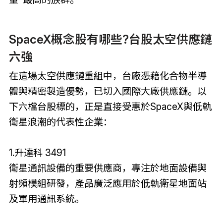
SpaceX概念股有哪些?台股太空供應鏈
六強
在這場太空供應鏈重組中，台廠憑藉化合物半導
體與精密製造優勢，已切入國際大廠供應鏈。以
下六檔台股標的，正是直接受惠於SpaceX與低軌
衛星浪潮的代表性企業：
1.升達科 3491
衛星通訊設備的重要供應商，專注於地面設備與
射頻模組研發，產品廣泛應用於低軌衛星地面站
及軍用通訊系統。