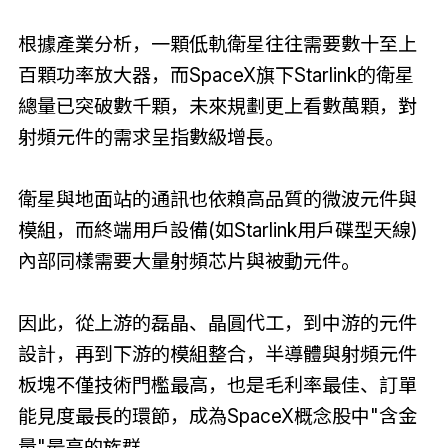
根據產業分析，一顆低軌衛星往往需要數十至上
百顆功率放大器，而SpaceX旗下Starlink的衛星
總量已突破數千顆，未來規劃更上看數萬顆，對
射頻元件的需求呈指數級增長。
衛星與地面站的通訊也依賴高品質的微波元件與
模組，而終端用戶設備(如Starlink用戶碟型天線)
內部同樣需要大量射頻芯片與被動元件。
因此，從上游的磊晶、晶圓代工，到中游的元件
設計，再到下游的模組整合，半導體與射頻元件
板塊不僅技術門檻最高，也是毛利率最佳、訂單
能見度最長的環節，成為SpaceX概念股中"含金
量"最高的族群。