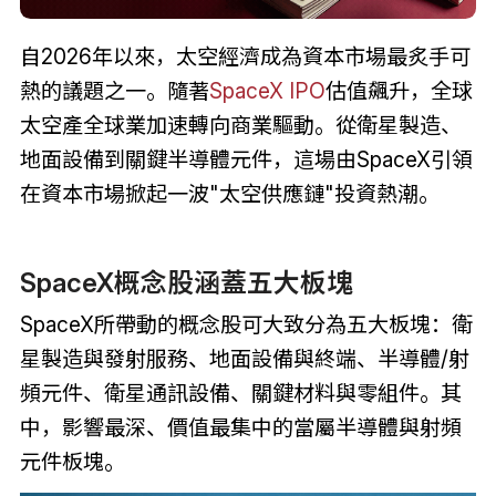
自2026年以來，太空經濟成為資本市場最炙手可
熱的議題之一。隨著
SpaceX IPO
估值飆升，全球
太空產全球業加速轉向商業驅動。從衛星製造、
地面設備到關鍵半導體元件，這場由SpaceX引領
在資本市場掀起一波"太空供應鏈"投資熱潮。
SpaceX概念股涵蓋五大板塊
SpaceX所帶動的概念股可大致分為五大板塊：衛
星製造與發射服務、地面設備與終端、半導體/射
頻元件、衛星通訊設備、關鍵材料與零組件。其
中，影響最深、價值最集中的當屬半導體與射頻
元件板塊。