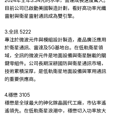
2024年全年3.34元的水準，營運成長速度驚人。
目前公司已啟動美國製造計劃，看好高功率光纖
雷射與衛星雷射通訊成為雙引擎。
3.全訊 5222
專注於微波元件與模組設計製造，產品廣泛應用
於衛星通訊、雷達及5G基地台。在低軌衛星領
域，全訊的微波元件是地面設備與衛星酬載的關
鍵零組件。公司長期深耕國防與衛星通訊市場，
技術累積深厚，是低軌衛星地面設備與軍用通訊
的重要供應商。
4.穩懋 3105
穩懋是全球最大的砷化鎵晶圓代工廠，市佔率遙
遙領先。在低軌衛星浪潮中，穩懋切入功率放大