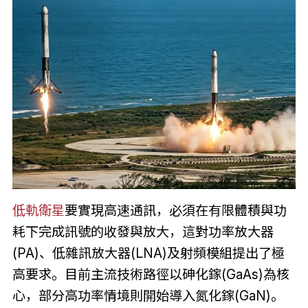
低軌衛星
要實現高速通訊，必須在有限體積與功
耗下完成訊號的收發與放大，這對功率放大器
(PA)、低雜訊放大器(LNA)及射頻模組提出了極
高要求。目前主流技術路徑以砷化鎵(GaAs)為核
心，部分高功率情境則開始導入氮化鎵(GaN)。