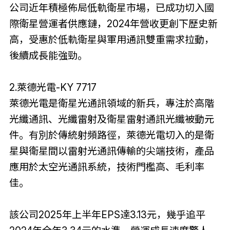
公司近年積極佈局低軌衛星市場，已成功切入國
際衛星營運者供應鏈，2024年營收更創下歷史新
高，受惠於低軌衛星與軍用通訊雙重需求拉動，
後續成長能強勁。
2.萊德光電-KY 7717
萊德光電是衛星光通訊領域的新兵，專注於高階
光纖通訊、光纖雷射及衛星雷射通訊光纖被動元
件。有別於傳統射頻路徑，萊德光電切入的是衛
星與衛星間以雷射光通訊傳輸的尖端技術，產品
應用於太空光通訊系統，技術門檻高、毛利率
佳。
該公司2025年上半年EPS達3.13元，幾乎追平