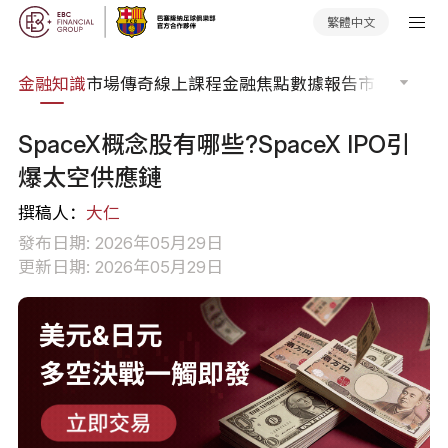
繁體中文
詞典
金融知識
市場傳奇
線上課程
金融焦點
數據報告
市場分析
市
SpaceX概念股有哪些?SpaceX IPO引
爆太空供應鏈
撰稿人：
大仁
發布日期: 2026年05月29日
更新日期: 2026年05月29日