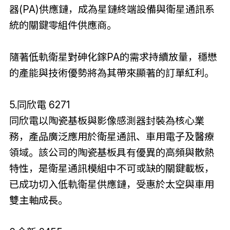
器(PA)供應鏈，成為星鏈終端設備與衛星通訊系
統的關鍵零組件供應商。
隨著低軌衛星對砷化鎵PA的需求持續放量，穩懋
的產能與技術優勢將為其帶來顯著的訂單紅利。
5.同欣電 6271
同欣電以陶瓷基板與影像感測器封裝為核心業
務，產品廣泛應用於衛星通訊、車用電子及醫療
領域。該公司的陶瓷基板具有優異的高頻與散熱
特性，是衛星通訊模組中不可或缺的關鍵載板，
已成功切入低軌衛星供應鏈，受惠於太空與車用
雙主軸成長。