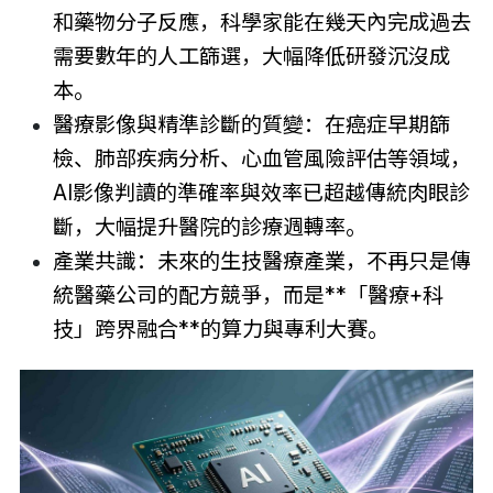
和藥物分子反應，科學家能在幾天內完成過去
需要數年的人工篩選，大幅降低研發沉沒成
本。
醫療影像與精準診斷的質變：在癌症早期篩
檢、肺部疾病分析、心血管風險評估等領域，
AI影像判讀的準確率與效率已超越傳統肉眼診
斷，大幅提升醫院的診療週轉率。
產業共識：未來的生技醫療產業，不再只是傳
統醫藥公司的配方競爭，而是**「醫療+科
技」跨界融合**的算力與專利大賽。