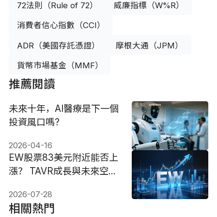
72法則（Rule of 72）
威廉指標（W%R）
消費者信心指數（CCI）
ADR（美國存託憑證）
摩根大通（JPM）
貨幣市場基金（MMF）
推薦閱讀
未來十年，AI醫療是下一個
投資風口嗎?
2026-04-16
EW股票83美元附近能否上
漲？ TAVR成長與未來空間
如何判斷？
2026-07-28
相關熱門