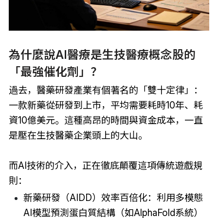
為什麼說AI醫療是生技醫療概念股的
「最強催化劑」？
過去，醫藥研發產業有個著名的「雙十定律」：
一款新藥從研發到上市，平均需要耗時10年、耗
資10億美元。這種高昂的時間與資金成本，一直
是壓在生技醫藥企業頭上的大山。
而AI技術的介入，正在徹底顛覆這項傳統遊戲規
則：
新藥研發（AIDD）效率百倍化：利用多模態
AI模型預測蛋白質結構（如AlphaFold系統）