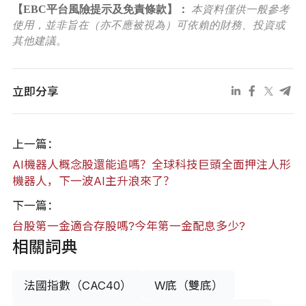
【EBC平台風險提示及免責條款】：
本資料僅供一般參考
使用，並非旨在（亦不應被視為）可依賴的財務、投資或
其他建議。
立即分享
上一篇：
AI機器人概念股還能追嗎？全球科技巨頭全面押注人形
機器人，下一波AI主升浪來了？
下一篇：
台股第一金適合存股嗎?今年第一金配息多少?
相關詞典
法國指數（CAC40）
W底（雙底）