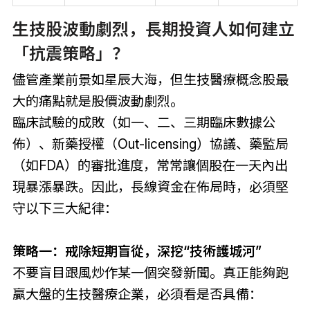
生技股波動劇烈，長期投資人如何建立
「抗震策略」？
儘管產業前景如星辰大海，但生技醫療概念股最
大的痛點就是股價波動劇烈。
臨床試驗的成敗（如一、二、三期臨床數據公
佈）、新藥授權（Out-licensing）協議、藥監局
（如FDA）的審批進度，常常讓個股在一天內出
現暴漲暴跌。因此，長線資金在佈局時，必須堅
守以下三大紀律：
策略一：戒除短期盲從，深挖“技術護城河”
不要盲目跟風炒作某一個突發新聞。真正能夠跑
贏大盤的生技醫療企業，必須看是否具備：