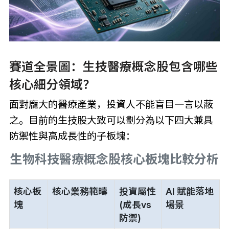
賽道全景圖：生技醫療概念股包含哪些
核心細分領域？
面對龐大的醫療產業，投資人不能盲目一言以蔽
之。目前的生技股大致可以劃分為以下四大兼具
防禦性與高成長性的子板塊：
生物科技醫療概念股核心板塊比較分析
核心板
核心業務範疇
投資屬性
AI 賦能落地
塊
(成長vs
場景
防禦)