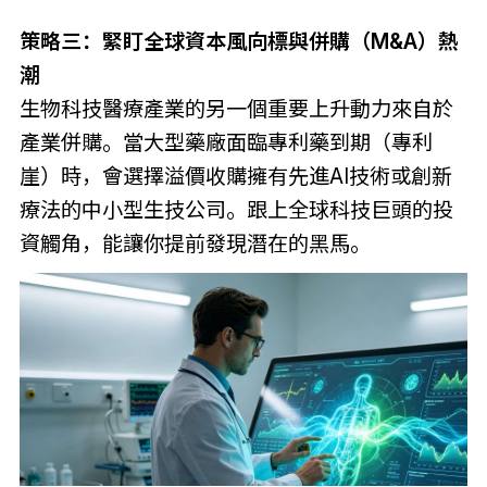
策略三：緊盯全球資本風向標與併購（M&A）熱
潮
生物科技醫療產業的另一個重要上升動力來自於
產業併購。當大型藥廠面臨專利藥到期（專利
崖）時，會選擇溢價收購擁有先進AI技術或創新
療法的中小型生技公司。跟上全球科技巨頭的投
資觸角，能讓你提前發現潛在的黑馬。