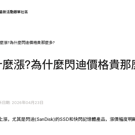
最新活動
跟單社區
為什麼漲?為什麼閃迪價格貴那麼多?
k為什麼漲?為什麼閃迪價格貴那
日期: 2026年04月23日
漲，尤其是閃迪(SanDisk)的SSD和快閃記憶體產品，漲價幅度明