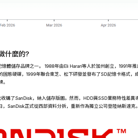
是做什麼的?
憶體儲存品牌之一。 1988年由Eli Harari等人於加州創立，1991年
固態硬碟，1999年聯合東芝、松下研發並發布了SD記憶卡格式，
牌。
美元收購了SanDisk，納入儲存版圖。然而，HDD與SSD業務特性差異
4日，SanDisk正式從西部資料分拆，重新作為獨立公司登陸納斯達克