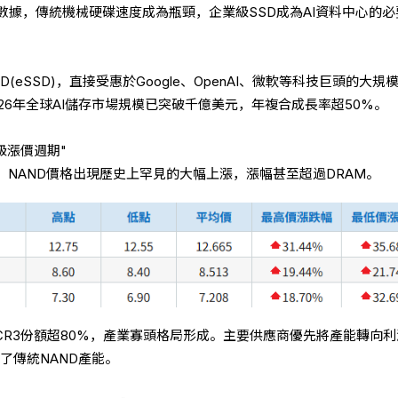
數據，傳統機械硬碟速度成為瓶頸，企業級SSD成為AI資料中心的必
(eSSD)，直接受惠於Google、OpenAI、微軟等科技巨頭的大規
26年全球AI儲存市場規模已突破千億美元，年複合成長率超50%。
級漲價週期"
，NAND價格出現歷史上罕見的大幅上漲，漲幅甚至超過DRAM。
CR3份額超80%，產業寡頭格局形成。主要供應商優先將產能轉向
了傳統NAND產能。