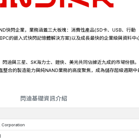
NAND快閃企業，業務涵蓋三大板塊：消費性產品(SD卡、USB、行動
機和PC的嵌入式快閃記憶體解決方案)以及成長最快的企業級與資料中
，閃迪與三星、SK海力士、鎧俠、美光共同佔據近九成的市場份額。
直整合的製造能力與純NAND業務的高度聚焦，成為儲存超級週期中
閃迪基礎資訊介紹
 Corporation
司