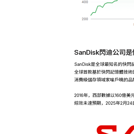
SanDisk閃迪公司
SanDisk是全球最知名的快閃記
全球首款基於快閃記憶體技術的
消費級儲存領域家喻戶曉的品
2016年，西部數據以160億
綜效未達預期，2025年2月2