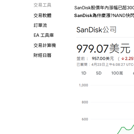
交易工具
SanDisk股價年內漲幅已超
SanDisk為什麼漲
?NAND
交易軟體
訂單流
EA 工具庫
交易計算機
財經日曆