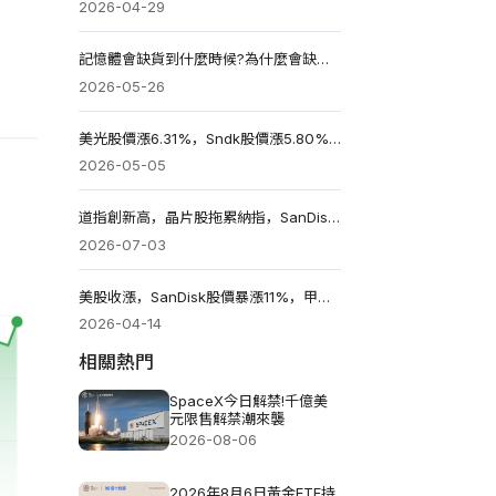
2026-04-29
記憶體會缺貨到什麼時候?為什麼會缺記憶體?
2026-05-26
美光股價漲6.31%，Sndk股價漲5.80%，皆創歷史新高
2026-05-05
道指創新高，晶片股拖累納指，SanDisk股價暴跌14.13%
2026-07-03
美股收漲，SanDisk股價暴漲11%，甲骨文股價飆漲13%
2026-04-14
相關熱門
SpaceX今日解禁!千億美
元限售解禁潮來襲
2026-08-06
2026年8月6日黃金ETF持