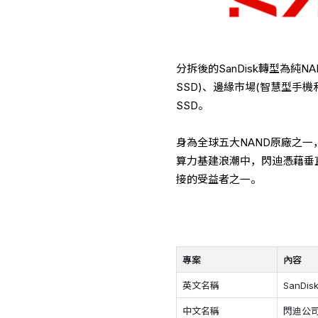
分拆後的SanDisk轉型為純
SSD)、邊緣市場(智慧型手
SSD。
身為全球五大NAND原廠之一
算力基建浪潮中，閃迪憑藉垂
接的受益者之一。
專案
內容
英文名稱
SanDisk
中文名稱
閃迪公