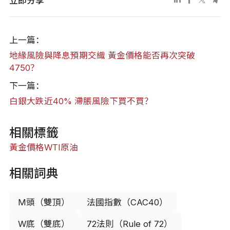
立即分享
上一篇：
地緣風險與降息預期交織 黃金價格能否再次突破
4750？
下一篇：
白銀大跌近40% 滯脹風險下買不買？
相關標籤
黃金價格
WTI原油
相關詞典
M頭（雙頂）
法國指數（CAC40）
W底（雙底）
72法則（Rule of 72）