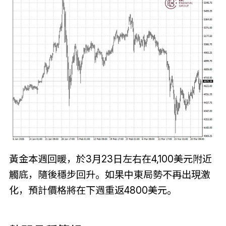
黃金本週回暖，於3月23日左右在4,100美元附近
觸底，隨後穩步回升。如果中東局勢不再出現激
化，預計價格將在下週重返4800美元。