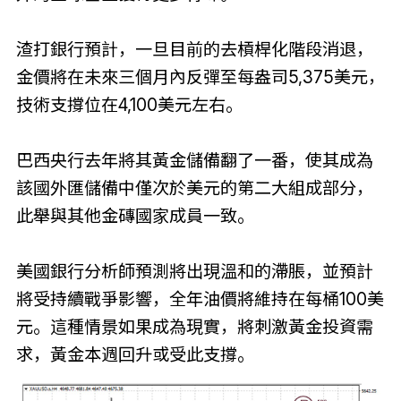
渣打銀行預計，一旦目前的去槓桿化階段消退，
金價將在未來三個月內反彈至每盎司5,375美元，
技術支撐位在4,100美元左右。
巴西央行去年將其黃金儲備翻了一番，使其成為
該國外匯儲備中僅次於美元的第二大組成部分，
此舉與其他金磚國家成員一致。
美國銀行分析師預測將出現溫和的滯脹，並預計
將受持續戰爭影響，全年油價將維持在每桶100美
元。這種情景如果成為現實，將刺激黃金投資需
求，黃金本週回升或受此支撐。