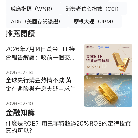
威廉指標（W%R）
消費者信心指數（CCI）
ADR（美國存託憑證）
摩根大通（JPM）
推薦閱讀
2026年7月14日黃金ETF持
倉報告解讀：較前一個交易
日維持不變
2026-07-14
全球央行購金熱情不減 黃
金在避險與升息夾縫中求生
2026-07-10
金融知識
什麼是ROE？用巴菲特超過20%ROE的定律投資
真的可以？