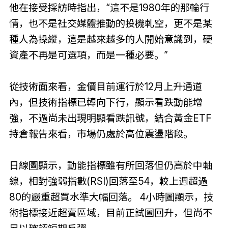
他在接受採訪時指出，“這不是1980年的那輪行
情，也不是社交媒體推動的投機軋空，更不是某
種人為操縱，這是越來越多的人開始意識到，硬
資產不再是可選項，而是一種必要。”
從技術面來看，金價目前運行於12月上升通道
內，但技術指標已轉向下行，顯示看跌動能增
強，不過尚未出現明顯看跌訊號，結合黃金ETF
持倉報告來看，市場仍處於高位震盪階段。
日線圖顯示，動能指標雖有所回落但仍高於中軸
線，相對強弱指數(RSI)回落至54，較上週超過
80的嚴重超買水準大幅回落。 4小時圖顯示，技
術指標接近超賣區域，目前正試圖回升，但尚不