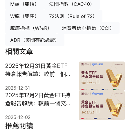
M頭（雙頂）
法國指數（CAC40）
W底（雙底）
72法則（Rule of 72）
威廉指標（W%R）
消費者信心指數（CCI）
ADR（美國存託憑證）
相關文章
2025年12月31日黃金ETF
持倉報告解讀：較前一個交
易日維持不變
2025-12-31
2025年12月2日黃金ETF持
倉報告解讀：較前一個交易
日增加4.58噸
2025-12-02
推薦閱讀