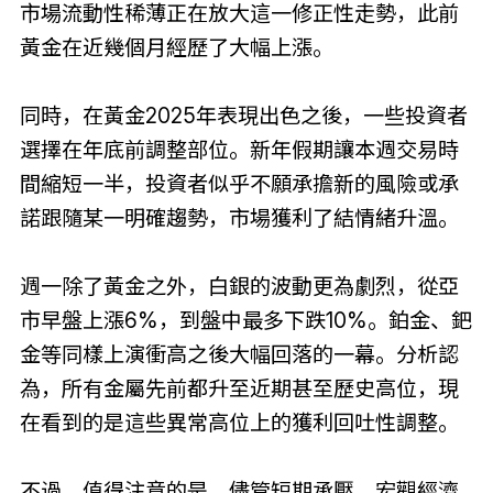
市場流動性稀薄正在放大這一修正性走勢，此前
黃金在近幾個月經歷了大幅上漲。
同時，在黃金2025年表現出色之後，一些投資者
選擇在年底前調整部位。新年假期讓本週交易時
間縮短一半，投資者似乎不願承擔新的風險或承
諾跟隨某一明確趨勢，市場獲利了結情緒升溫。
週一除了黃金之外，白銀的波動更為劇烈，從亞
市早盤上漲6%，到盤中最多下跌10%。鉑金、鈀
金等同樣上演衝高之後大幅回落的一幕。分析認
為，所有金屬先前都升至近期甚至歷史高位，現
在看到的是這些異常高位上的獲利回吐性調整。
不過，值得注意的是，儘管短期承壓，宏觀經濟