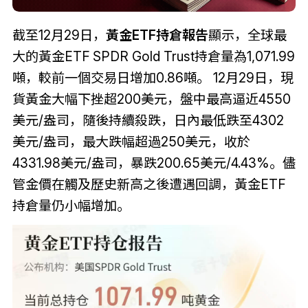
截至12月29日，
黃金ETF持倉報告
顯示，全球最
大的黃金ETF SPDR Gold Trust持倉量為1,071.99
噸，較前一個交易日增加0.86噸。 12月29日，現
貨黃金大幅下挫超200美元，盤中最高逼近4550
美元/盎司，隨後持續殺跌，日內最低跌至4302
美元/盎司，最大跌幅超過250美元，收於
4331.98美元/盎司，暴跌200.65美元/4.43%。儘
管金價在觸及歷史新高之後遭遇回調，黃金ETF
持倉量仍小幅增加。