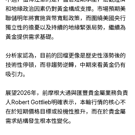
和地緣政治因素仍對黃金構成支撐。市場預期美
聯儲明年將實施貨幣寬鬆政策，而圍繞美國央行
獨立性的擔憂以及持續的地緣緊張局勢，繼續為
黃金提供需求基礎。
分析家認為，目前的回檔更像是歷史性漲勢後的
技術性停頓，而非趨勢逆轉，中期來看黃金仍有
吸引力。
展望2026年，前摩根大通與匯豐貴金屬業務負責
人Robert Gottlieb明確表示，本輪行情的核心不
在於短期價格目標或投機性推升，而在於貴金屬
需求結構發生根本性變化。