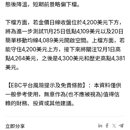
態後降溫，短期前景略偏下檔。
下檔方面，若金價日線收盤位於4,200美元下方，
將為進一步測試11月25日低點4,109美元以及20日
簡單移動均線4,089美元開啟空間。上檔方面，若
能守住4,200美元上方，接下來將關注12月1日高
點4,264美元，之後是4,300美元和歷史高點4,381
美元。
【EBC平台風險提示及免責條款】：本資料僅供
一般參考使用，無意作為(也不應被視為)值得信
賴的財務、投資或其他建議。
立即分享