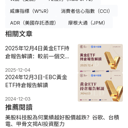
威廉指標（W%R）
消費者信心指數（CCI）
ADR（美國存託憑證）
摩根大通（JPM）
相關文章
2025年12月4日黃金ETF持
倉報告解讀：較前一個交易
日減少1.72噸
2025-12-04
2024年12月3日-EBC黃金
ETF持倉報告解讀
2024-12-03
推薦閱讀
美股科技股為何業績越好股價越跌？谷歌、台積
電、甲骨文揭AI投資壓力