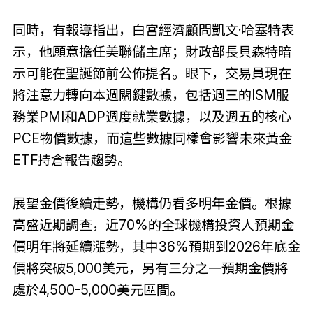
同時，有報導指出，白宮經濟顧問凱文·哈塞特表
示，他願意擔任美聯儲主席；財政部長貝森特暗
示可能在聖誕節前公佈提名。眼下，交易員現在
將注意力轉向本週關鍵數據，包括週三的ISM服
務業PMI和ADP週度就業數據，以及週五的核心
PCE物價數據，而這些數據同樣會影響未來黃金
ETF持倉報告趨勢。
展望金價後續走勢，機構仍看多明年金價。根據
高盛近期調查，近70%的全球機構投資人預期金
價明年將延續漲勢，其中36%預期到2026年底金
價將突破5,000美元，另有三分之一預期金價將
處於4,500-5,000美元區間。