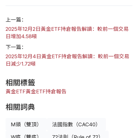
上一篇：
2025年12月2日黃金ETF持倉報告解讀：較前一個交易
日增加4.58噸
下一篇：
2025年12月4日黃金ETF持倉報告解讀：較前一個交易
日減少1.72噸
相關標籤
黃金ETF
黃金ETF持倉報告
相關詞典
M頭（雙頂）
法國指數（CAC40）
W底（雙底）
72法則（Rule of 72）