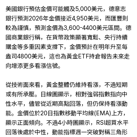
美國銀行預估金價可能觸及5,000美元，德意志
銀行預測2026年金價接近4,950美元，而匯豐則
較為謹慎，預測金價為3,600-4400美元區間。德
國商業銀行稱，在貨幣政策顯著寬鬆、央行持續
購金等多重因素支撐下，金價預計在明年升至每
盎司4800美元，這也為黃金ETF持倉報告未來走
向增添更多看漲信號。
從技術面來看，黃金整體仍維持看漲，不過短期
或有所承壓。日線圖顯示，相對強弱指數指向中
性水平，儘管從近期高點回落，但仍保持看漲動
能。金價位於20日指數移動平均線(EMA)上方，
顯示正面傾向。不過4小時圖顯示，RSI超買水平
回落後處於中性，動能指標週一突破對稱三角形