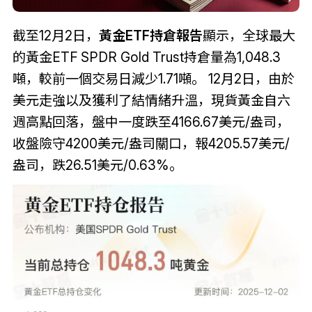
截至12月2日，
黃金ETF持倉報告
顯示，全球最大
的黃金ETF SPDR Gold Trust持倉量為1,048.3
噸，較前一個交易日減少1.71噸。 12月2日，由於
美元走強以及獲利了結情緒升溫，現貨黃金自六
週高點回落，盤中一度跌至4166.67美元/盎司，
收盤險守4200美元/盎司關口，報4205.57美元/
盎司，跌26.51美元/0.63%。